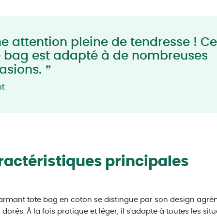
e attention pleine de tendresse ! Ce
e bag est adapté à de nombreuses
”
asions.
nt
actéristiques principales
rmant tote bag en coton se distingue par son design agrém
dorés. À la fois pratique et léger, il s'adapte à toutes les sit