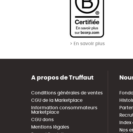
> En savoir plus
A propos de Truffaut
Nous
Conditions générales de ventes
Fonda
CGU de la Marketplace
Histoi
Information consommateurs
Parte
Marketplace
Recru
CGU dons
Index
Mentions légales
Nos e