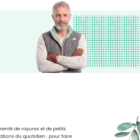
enté de rayures et de petits
uations du quotidien : pour faire