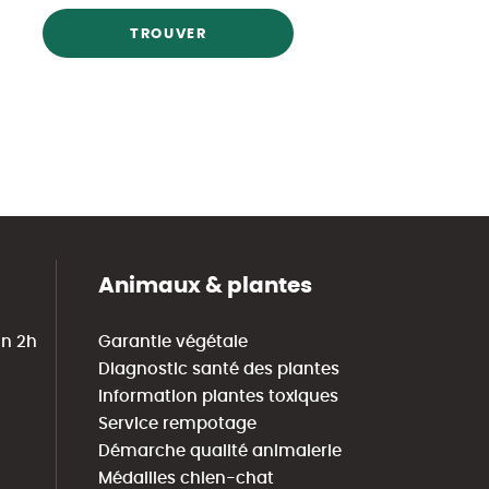
TROUVER
Animaux & plantes
in 2h
Garantie végétale
Diagnostic santé des plantes
Information plantes toxiques
Service rempotage
Démarche qualité animalerie
Médailles chien-chat