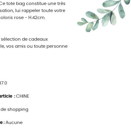
Ce tote bag constitue une très
ation, lui rappeler toute votre
oloris rose - H.42cm.
 sélection de cadeaux
lle, vos amis ou toute personne
37.0
rticle :
CHINE
 de shopping
e :
Aucune