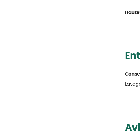
Haute
Ent
Consei
Lavage
Avi