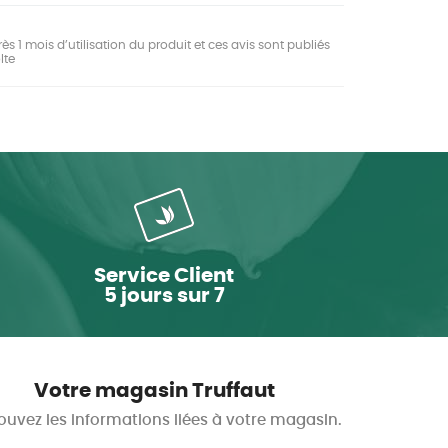
ès 1 mois d’utilisation du produit et ces avis sont publiés
lte
Service Client
5 jours sur 7
Votre magasin Truffaut
ouvez les informations liées à votre magasin.