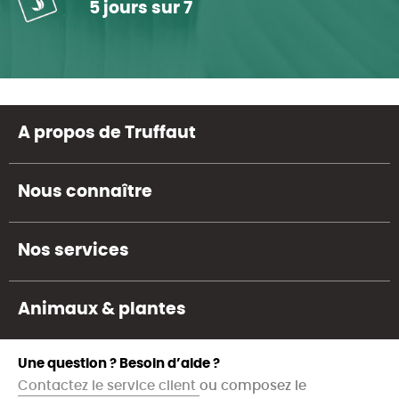
5 jours sur 7
A propos de Truffaut
Nous connaître
Nos services
Animaux & plantes
Une question ? Besoin d’aide ?
Contactez le service client
ou composez le