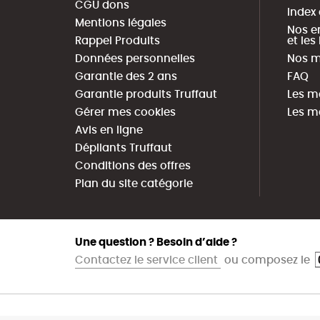
CGU dons
Index
Mentions légales
Nos e
Rappel Produits
et le
Données personnelles
Nos m
Garantie des 2 ans
FAQ
Garantie produits Truffaut
Les m
Gérer mes cookies
Les m
Avis en ligne
Dépliants Truffaut
Conditions des offres
Plan du site catégorie
Une question ? Besoin d’aide ?
Contactez le service client
ou composez le