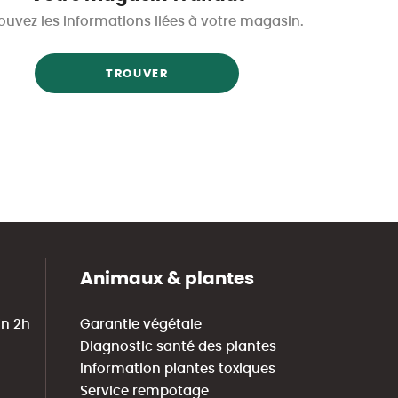
ouvez les informations liées à votre magasin.
TROUVER
Animaux & plantes
in 2h
Garantie végétale
Diagnostic santé des plantes
Information plantes toxiques
Service rempotage