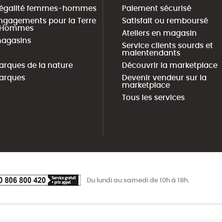
 égalité femmes-hommes
Paiement sécurisé
ngagements pour la Terre
Satisfait ou remboursé
s Hommes
Ateliers en magasin
agasins
Service clients sourds et
malentendants
arques de la nature
Découvrir la marketplace
arques
Devenir vendeur sur la
marketplace
Tous les services
Du lundi au samedi de 10h à 18h.