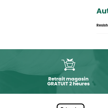
Aut
Resist
Retrait magasin
GRATUIT 2 heures