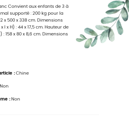
anc Convient aux enfants de 3 à
imal supporté : 200 kg pour la
482 x 500 x 338 cm. Dimensions
 x l x H) : 44 x 17,5 cm. Hauteur de
) : 158 x 80 x 8,6 cm. Dimensions
rticle :
Chine
Non
ême :
Non