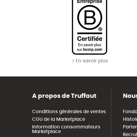
> En savoir plus
A propos de Truffaut
Nous
Conditions générales de ventes
Fonda
CGU de la Marketplace
Histoi
Information consommateurs
Parte
Marketplace
Recru