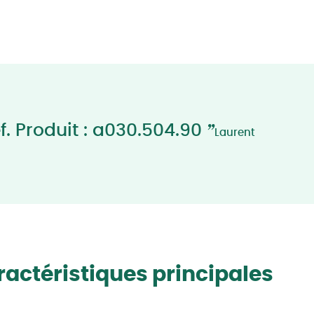
”
f. Produit : a030.504.90
Laurent
actéristiques principales