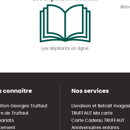
Retr
Les dépliants en ligne
 connaître
Nos services
tion Georges Truffaut
Livraison et Retrait magas
re de Truffaut
TRUFFAUT Ma carte
nariats
Carte Cadeau TRUFFAUT
tement
Anniversaires enfants