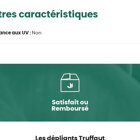
res caractéristiques
ance aux UV :
Non
Satisfait ou
Remboursé
Les dépliants Truffaut