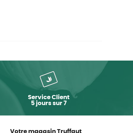
Service Client
5 jours sur 7
Votre magasin Truffaut