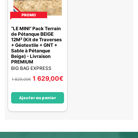
PROMO
“LE MINI” Pack Terrain
de Pétanque BEIGE
12M² (Kit de Traverses
+ Géotextile + GNT +
Sable à Pétanque
Beige) - Livraison
PREMIUM
BIG BAG EXPRESS
1 629,00
€
1 829,00
€
Ajouter au panier