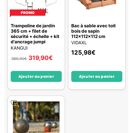
PROMO
Trampoline de jardin
Bac à sable avec toit
365 cm + filet de
bois de sapin
sécurité + échelle + kit
112x112x112 cm
d'ancrage jumpi
VIDAXL
KANGUI
125,98
€
319,90
€
389,90
€
Ajouter au panier
Ajouter au panier