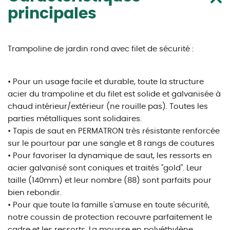
principales
Trampoline de jardin rond avec filet de sécurité :
• Pour un usage facile et durable, toute la structure
acier du trampoline et du filet est solide et galvanisée à
chaud intérieur/extérieur (ne rouille pas). Toutes les
parties métalliques sont solidaires.
• Tapis de saut en PERMATRON très résistante renforcée
sur le pourtour par une sangle et 8 rangs de coutures
• Pour favoriser la dynamique de saut, les ressorts en
acier galvanisé sont coniques et traités "gold". Leur
taille (140mm) et leur nombre (88) sont parfaits pour
bien rebondir.
• Pour que toute la famille s'amuse en toute sécurité,
notre coussin de protection recouvre parfaitement le
cadre et les ressorts. La mousse en polyéthylène