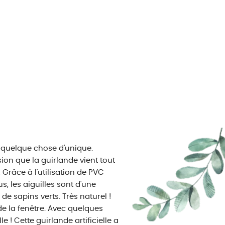
e quelque chose d'unique.
ion que la guirlande vient tout
 Grâce à l'utilisation de PVC
us, les aiguilles sont d'une
de sapins verts. Très naturel !
e la fenêtre. Avec quelques
 ! Cette guirlande artificielle a