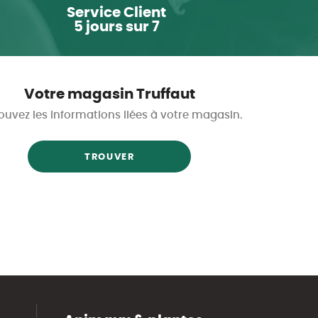
Service Client
5 jours sur 7
Votre magasin Truffaut
ouvez les informations liées à votre magasin.
TROUVER