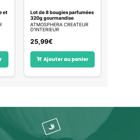
e et
Lot de 8 bougies parfumées
320g gourmandise
R
ATMOSPHERA CREATEUR
D'INTERIEUR
25,99
€
r
Ajouter au panier