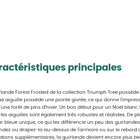
actéristiques principales
rlande Forest Frosted de la collection Triumph Tree possèd
 aiguille possède une pointe givrée, ce qui donne l'impress
d'une forêt de pins d'hiver. Un bon début pour un Noël blanc !
, les aiguilles sont également très robustes et réalistes. De pl
r bleue unique, ce qui les différencie un peu des guirlandes 
dez ou drapez-la au-dessus de l'armoire ou sur le rebord d
tions supplémentaires, la guirlande devient encore plus belle