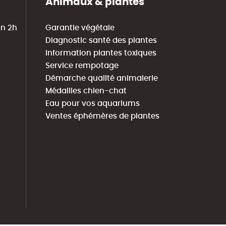
Animaux & plantes
in 2h
Garantie végétale
Diagnostic santé des plantes
Information plantes toxiques
Service rempotage
Démarche qualité animalerie
Médailles chien-chat
Eau pour vos aquariums
Ventes éphémères de plantes