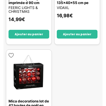
imprimée d 90 cm
135x40x55 cm pe
FEERIC LIGHTS &
VIDAXL
CHRISTMAS
16,98
€
14,99
€
Ajouter au panier
Ajouter au panier
Mica decorations lot de
42 boules de noël en