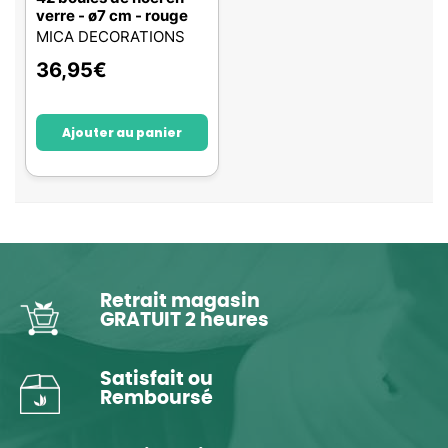
verre - ø7 cm - rouge
MICA DECORATIONS
36,95
€
Ajouter au panier
Retrait magasin
GRATUIT 2 heures
Satisfait ou
Remboursé