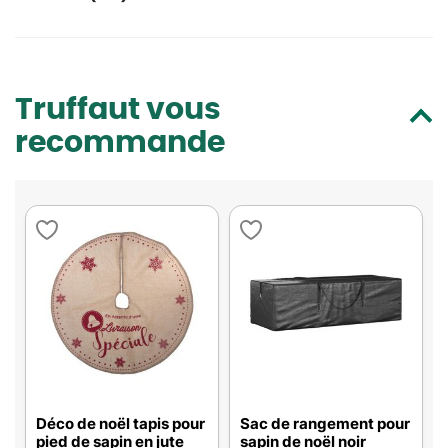
Truffaut vous
recommande
Déco de noël tapis pour
Sac de rangement pour
pied de sapin en jute
sapin de noël noir