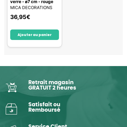
verre - ø7 cm - rouge
MICA DECORATIONS
36,95
€
Ajouter au panier
Retrait magasin
GRATUIT 2 heures
Satisfait ou
Remboursé
Service Client