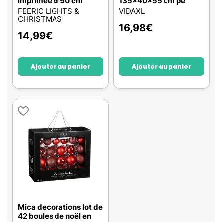
imprimée d 90 cm
135x40x55 cm pe
FEERIC LIGHTS &
VIDAXL
CHRISTMAS
16,98
€
14,99
€
Ajouter au panier
Ajouter au panier
Mica decorations lot de
42 boules de noël en