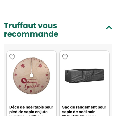
Truffaut vous
recommande
Déco de noël tapis pour
Sac de rangement pour
pied de sapin en jute
sapin de noël noir