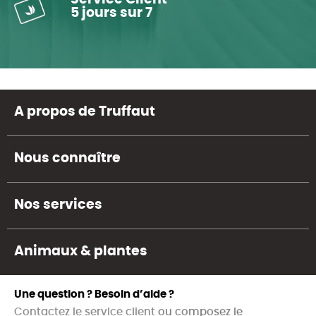
5 jours sur 7
A propos de Truffaut
Nous connaître
Nos services
Animaux & plantes
Une question ? Besoin d’aide ?
Contactez le service client
ou composez le