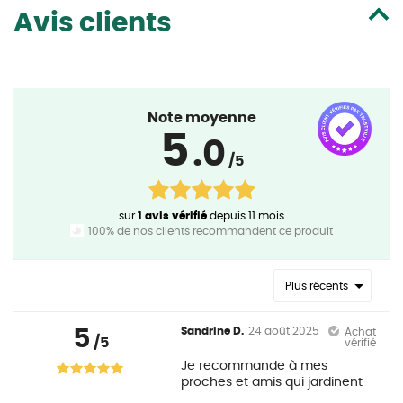
Avis clients
Note moyenne
5
.0
/5
sur
1 avis vérifié
depuis 11 mois
100% de nos clients recommandent ce produit
Plus récents
5
Sandrine D.
24 août 2025
Achat
/5
vérifié
Je recommande à mes
proches et amis qui jardinent