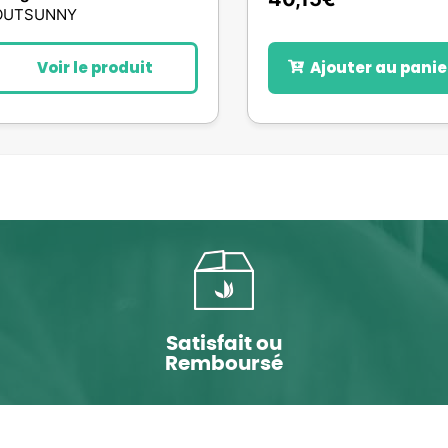
OUTSUNNY
Voir le produit
Ajouter au panie
Satisfait ou
Remboursé