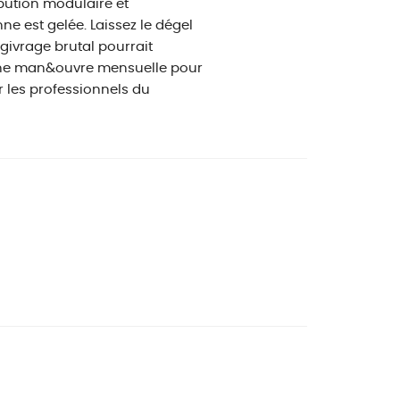
bution modulaire et
anne est gelée. Laissez le dégel
givrage brutal pourrait
 une man&ouvre mensuelle pour
 les professionnels du