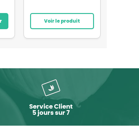
r
Voir le produit
Service Client
5 jours sur 7