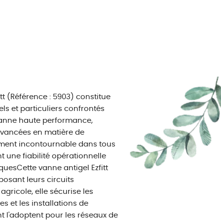
t (Référence : 5903) constitue
ls et particuliers confrontés
 vanne haute performance,
s avancées en matière de
lément incontournable dans tous
 une fiabilité opérationnelle
quesCette vanne antigel Ezfitt
posant leurs circuits
gricole, elle sécurise les
s et les installations de
nt l'adoptent pour les réseaux de