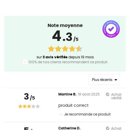
Note moyenne
4
.3
/5
sur
3 avis vérifiés
depuis 19 mois
100% de nos clients recommandent ce produit
Plus récents
3
Martine B.
18 août 2025
Achat
/5
vérifié
produit correct
Je recommande ce produit
Catherine D.
Achat