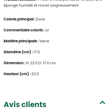
éponge humide et rincez soigneusement.
Coloris principal :
Doré
Commentaire coloris :
or
Matière principale :
Verre
Diamètre (cm) :
17.0
Dimension :
H. 22.0 D. 17.0 cm
Hauteur (cm) :
22.0
Avis clients