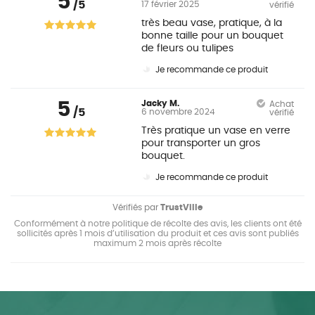
5
/5
17 février 2025
vérifié
très beau vase, pratique, à la
bonne taille pour un bouquet
de fleurs ou tulipes
Je recommande ce produit
5
Jacky M.
Achat
/5
6 novembre 2024
vérifié
Très pratique un vase en verre
pour transporter un gros
bouquet.
Je recommande ce produit
Vérifiés par
TrustVille
Conformément à notre politique de récolte des avis, les clients ont été
sollicités après 1 mois d’utilisation du produit et ces avis sont publiés
maximum 2 mois après récolte