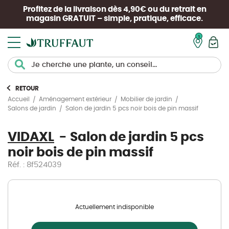
Profitez de la livraison dès 4,90€ ou du retrait en
magasin
GRATUIT
– simple, pratique, efficace.
Mon pan
RETOUR
Accueil
Aménagement extérieur
Mobilier de jardin
Salon de jardin 5 pcs noir bois de pin massif
Salons de jardin
VIDAXL
Salon de jardin 5 pcs
noir bois de pin massif
Réf. : 8f524039
Actuellement indisponible