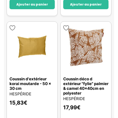
Ajouter au panier
Ajouter au panier
Coussin d'extérieur
Coussin déco d
korai moutarde - 50 x
extérieur "fylie" palmier
30 cm
& camel 40x40cm en
polyester
HESPÉRIDE
HESPÉRIDE
15,83
€
17,99
€