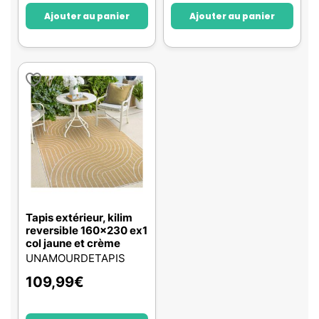
Ajouter au panier
Ajouter au panier
Tapis extérieur, kilim
reversible 160x230 ex1
col jaune et crème
UNAMOURDETAPIS
109,99
€