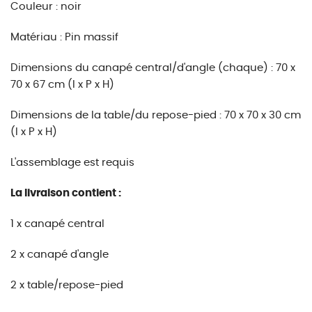
Couleur : noir
Matériau : Pin massif
Dimensions du canapé central/d'angle (chaque) : 70 x
70 x 67 cm (l x P x H)
Dimensions de la table/du repose-pied : 70 x 70 x 30 cm
(l x P x H)
L'assemblage est requis
La livraison contient :
1 x canapé central
2 x canapé d'angle
2 x table/repose-pied