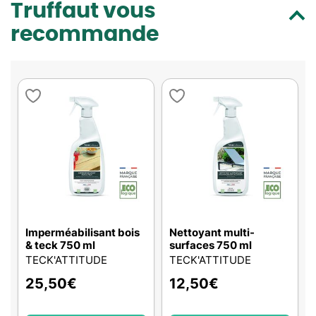
Truffaut vous
recommande
Imperméabilisant bois
Nettoyant multi-
& teck 750 ml
surfaces 750 ml
TECK'ATTITUDE
TECK'ATTITUDE
25,50
€
12,50
€