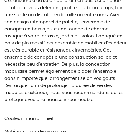
Cet ensemble de salon de jardin en bois est un choix
idéal pour vous détendre, profiter du beau temps, faire
une sieste ou discuter en famille ou entre amis. Avec
son design intemporel de palette, l'ensemble de
canapés en bois ajoute une touche de charme
rustique à votre terrasse, jardin ou salon. Fabriqué en
bois de pin massif, cet ensemble de mobilier d'extérieur
est très durable et résistant aux intempéries. Cet
ensemble de canapés a une construction solide et
nécessite peu d'entretien. De plus, la conception
modulaire permet également de placer l'ensemble
dans n'importe quel arrangement selon vos goûts.
Remarque : afin de prolonger la durée de vie des
meubles d'extérieur, nous vous recommandons de les
protéger avec une housse imperméable.
Couleur : marron miel
Matériau : bois de pin massif