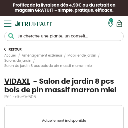
Profitez de la livraison dès 4,90€ ou du retrait en
magasin
GRATUIT
– simple, pratique, efficace.
Mon pan
RETOUR
Accueil
Aménagement extérieur
Mobilier de jardin
Salons de jardin
Salon de jardin 8 pcs bois de pin massif marron miel
VIDAXL
Salon de jardin 8 pcs
bois de pin massif marron miel
Réf. : dbe9c505
Actuellement indisponible