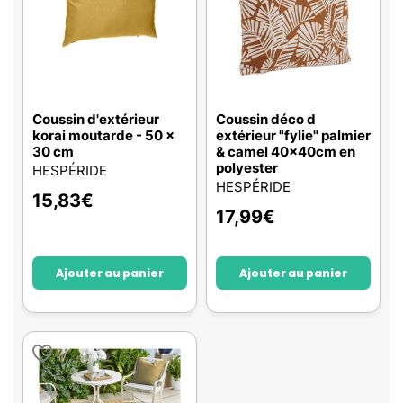
Coussin d'extérieur
Coussin déco d
korai moutarde - 50 x
extérieur "fylie" palmier
30 cm
& camel 40x40cm en
polyester
HESPÉRIDE
HESPÉRIDE
15,83
€
17,99
€
Ajouter au panier
Ajouter au panier