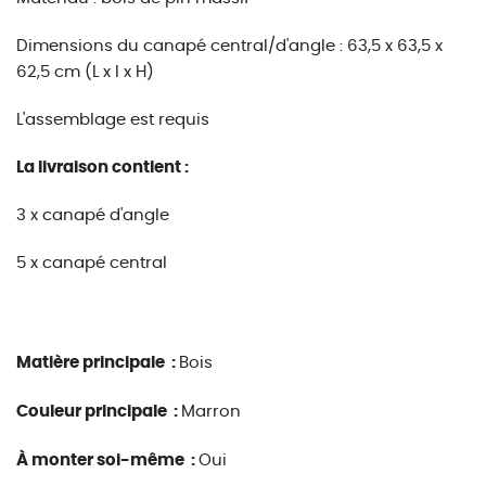
Dimensions du canapé central/d'angle : 63,5 x 63,5 x
62,5 cm (L x l x H)
L'assemblage est requis
La livraison contient :
3 x canapé d'angle
5 x canapé central
Matière principale :
Bois
Couleur principale :
Marron
À monter soi-même :
Oui