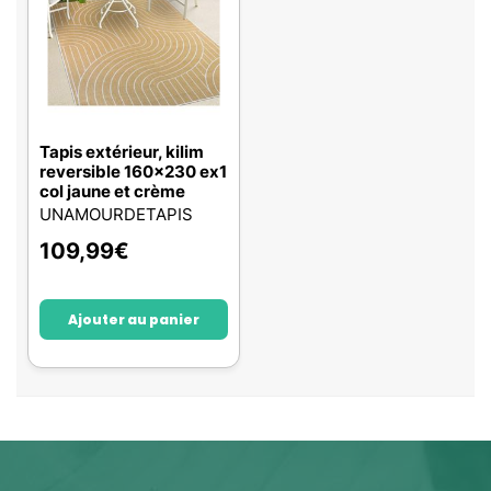
Tapis extérieur, kilim
reversible 160x230 ex1
col jaune et crème
UNAMOURDETAPIS
109,99
€
Ajouter au panier