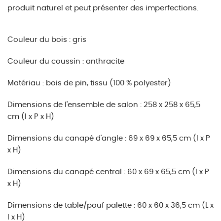
produit naturel et peut présenter des imperfections.
Couleur du bois : gris
Couleur du coussin : anthracite
Matériau : bois de pin, tissu (100 % polyester)
Dimensions de l'ensemble de salon : 258 x 258 x 65,5
cm (l x P x H)
Dimensions du canapé d'angle : 69 x 69 x 65,5 cm (l x P
x H)
Dimensions du canapé central : 60 x 69 x 65,5 cm (l x P
x H)
Dimensions de table/pouf palette : 60 x 60 x 36,5 cm (L x
l x H)