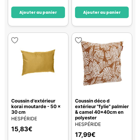
Ajouter au panier
Ajouter au panier
Coussin d'extérieur
Coussin déco d
korai moutarde - 50 x
extérieur "fylie" palmier
30 cm
& camel 40x40cm en
polyester
HESPÉRIDE
HESPÉRIDE
15,83
€
17,99
€