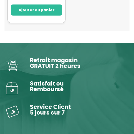
Ajouter au panier
Retrait magasin
GRATUIT 2 heures
Satisfait ou
Remboursé
Service Client
5 jours sur 7