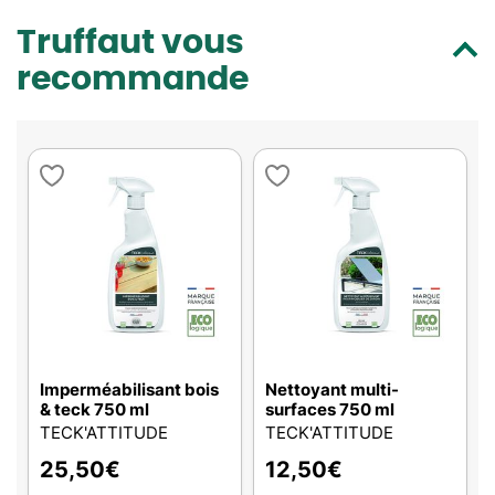
Truffaut vous
recommande
Imperméabilisant bois
Nettoyant multi-
& teck 750 ml
surfaces 750 ml
TECK'ATTITUDE
TECK'ATTITUDE
25,50
€
12,50
€