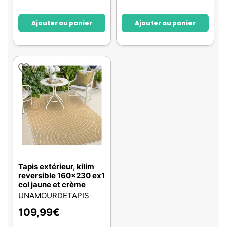
Ajouter au panier
Ajouter au panier
Tapis extérieur, kilim
reversible 160x230 ex1
col jaune et crème
UNAMOURDETAPIS
109,99
€