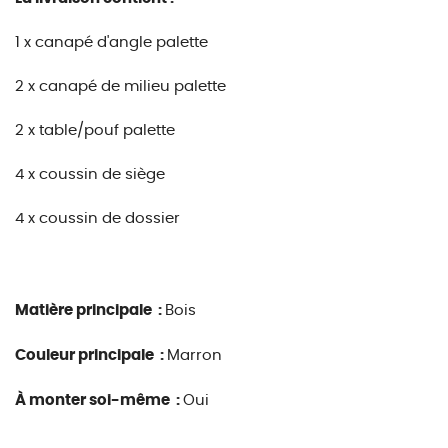
1 x canapé d'angle palette
2 x canapé de milieu palette
2 x table/pouf palette
4 x coussin de siège
4 x coussin de dossier
Matière principale :
Bois
Couleur principale :
Marron
À monter soi-même :
Oui