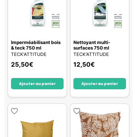
Imperméabilisant bois
Nettoyant multi-
& teck 750 ml
surfaces 750 ml
TECK'ATTITUDE
TECK'ATTITUDE
25,50
€
12,50
€
Ajouter au panier
Ajouter au panier