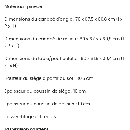
Matériau : pinède
Dimensions du canapé d'angle : 70 x 67,5 x 60,8 cm (l x
P x H)
Dimensions du canapé de milieu : 60 x 67,5 x 60,8 cm (l
x P x H)
Dimensions de table/pouf palette : 60 x 61,5 x 30,4 cm (L
x l x H)
Hauteur du siège à partir du sol : 30,5 cm
Épaisseur du coussin de siège : 10 cm
Épaisseur du coussin de dossier : 10 cm
L'assemblage est requis
La livraison contient :