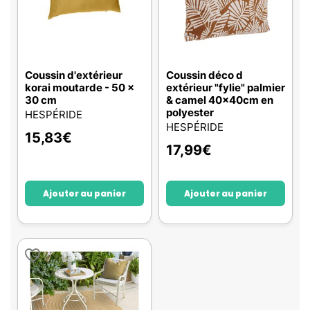
Coussin d'extérieur
Coussin déco d
korai moutarde - 50 x
extérieur "fylie" palmier
30 cm
& camel 40x40cm en
polyester
HESPÉRIDE
HESPÉRIDE
15,83
€
17,99
€
Ajouter au panier
Ajouter au panier