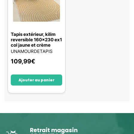
Tapis extérieur, kilim
reversible 160x230 ex1
col jaune et crème
UNAMOURDETAPIS
109,99
€
Ajouter au panier
Retrait magasin