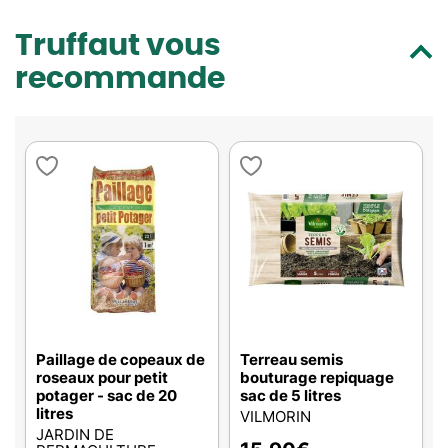
Truffaut vous
recommande
Paillage de copeaux de
Terreau semis
roseaux pour petit
bouturage repiquage
potager - sac de 20
sac de 5 litres
litres
VILMORIN
JARDIN DE