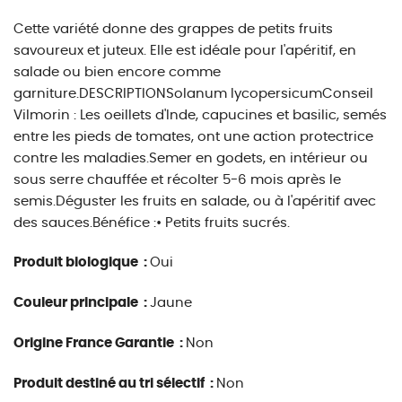
Cette variété donne des grappes de petits fruits
savoureux et juteux. Elle est idéale pour l'apéritif, en
salade ou bien encore comme
garniture.DESCRIPTIONSolanum lycopersicumConseil
Vilmorin : Les oeillets d'Inde, capucines et basilic, semés
entre les pieds de tomates, ont une action protectrice
contre les maladies.Semer en godets, en intérieur ou
sous serre chauffée et récolter 5-6 mois après le
semis.Déguster les fruits en salade, ou à l'apéritif avec
des sauces.Bénéfice :• Petits fruits sucrés.
Produit biologique :
Oui
Couleur principale :
Jaune
Origine France Garantie :
Non
Produit destiné au tri sélectif :
Non