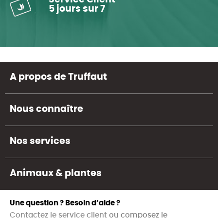
5 jours sur 7
A propos de Truffaut
Nous connaître
Nos services
Animaux & plantes
Une question ? Besoin d’aide ?
Contactez le service client
ou composez le