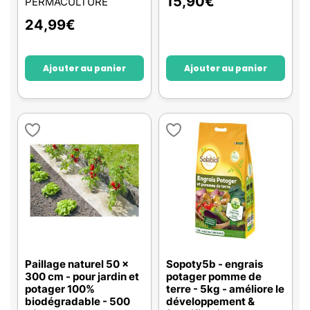
15,90
€
PERMACULTURE
24,99
€
Ajouter au panier
Ajouter au panier
Paillage naturel 50 x
Sopoty5b - engrais
300 cm - pour jardin et
potager pomme de
potager 100%
terre - 5kg - améliore le
biodégradable - 500
développement &