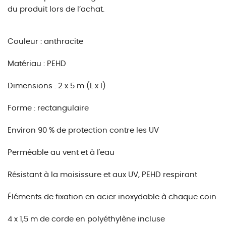
du produit lors de l’achat.
Couleur : anthracite
Matériau : PEHD
Dimensions : 2 x 5 m (L x l)
Forme : rectangulaire
Environ 90 % de protection contre les UV
Perméable au vent et à l'eau
Résistant à la moisissure et aux UV, PEHD respirant
Éléments de fixation en acier inoxydable à chaque coin
4 x 1,5 m de corde en polyéthylène incluse