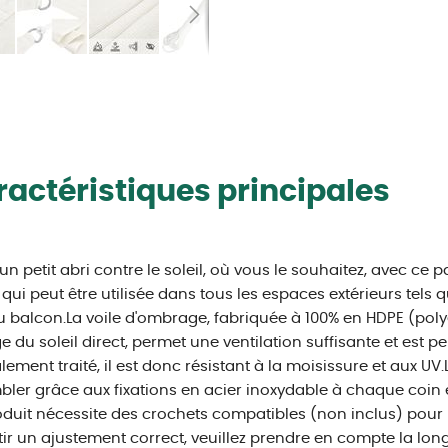
actéristiques principales
un petit abri contre le soleil, où vous le souhaitez, avec ce p
 qui peut être utilisée dans tous les espaces extérieurs tels qu
u balcon.La voile d'ombrage, fabriquée à 100% en HDPE (poly
e du soleil direct, permet une ventilation suffisante et est p
lement traité, il est donc résistant à la moisissure et aux UV.L
ler grâce aux fixations en acier inoxydable à chaque coin e
duit nécessite des crochets compatibles (non inclus) pour u
ir un ajustement correct, veuillez prendre en compte la lo