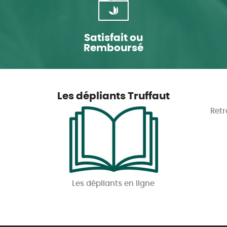
Satisfait ou
Remboursé
Les dépliants Truffaut
Retr
Les dépliants en ligne