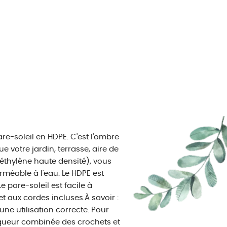
are-soleil en HDPE. C'est l'ombre
e votre jardin, terrasse, aire de
éthylène haute densité), vous
erméable à l'eau. Le HDPE est
e pare-soleil est facile à
t aux cordes incluses.À savoir :
ne utilisation correcte. Pour
ngueur combinée des crochets et