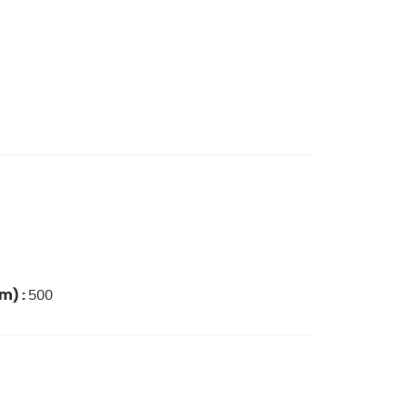
m) :
500