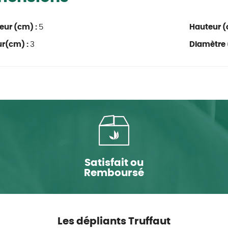
eur (cm) :
5
Hauteur (
ur(cm) :
3
Diamètre 
Satisfait ou
Remboursé
Les dépliants Truffaut