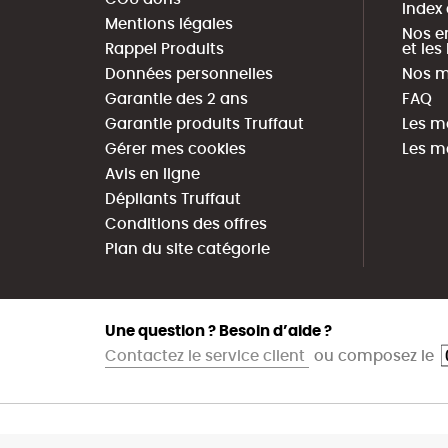
Index
Mentions légales
Nos e
Rappel Produits
et le
Données personnelles
Nos m
Garantie des 2 ans
FAQ
Garantie produits Truffaut
Les m
Gérer mes cookies
Les m
Avis en ligne
Dépliants Truffaut
Conditions des offres
Plan du site catégorie
Une question ? Besoin d’aide ?
Contactez le service client
ou composez le