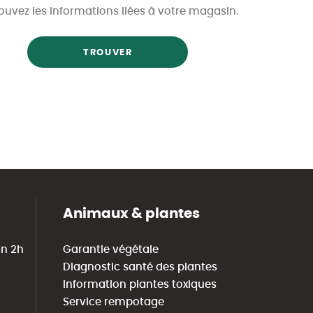
ouvez les informations liées à votre magasin.
TROUVER
Animaux & plantes
in 2h
Garantie végétale
Diagnostic santé des plantes
Information plantes toxiques
Service rempotage