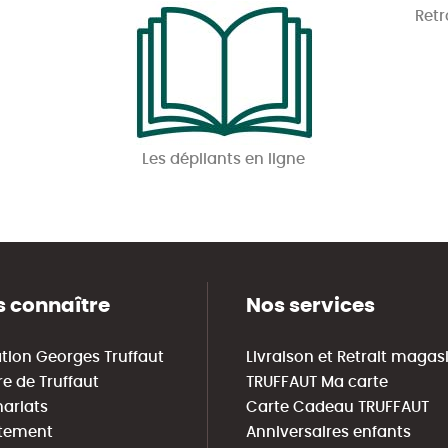
Retr
Les dépliants en ligne
 connaître
Nos services
tion Georges Truffaut
Livraison et Retrait magas
re de Truffaut
TRUFFAUT Ma carte
nariats
Carte Cadeau TRUFFAUT
tement
Anniversaires enfants