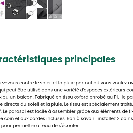
actéristiques principales
ez-vous contre le soleil et la pluie partout où vous voulez av
qui peut être utilisé dans une variété d'espaces extérieurs co
x ou un balcon. Fabriqué en tissu oxford enrobé au PU, le p
e directe du soleil et la pluie. Le tissu est spécialement traité
. Le parasol est facile à assembler grâce aux éléments de fi
 coin et aux cordes incluses. Bon à savoir : installez 2 coins
 pour permettre à l'eau de s'écouler.