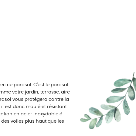
ec ce parasol. C'est le parasol
mme votre jardin, terrasse, aire
arasol vous protégera contre la
, il est donc moulé et résistant
xation en acier inoxydable à
 des voiles plus haut que les