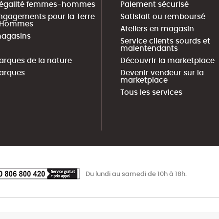
 égalité femmes-hommes
Paiement sécurisé
ngagements pour la Terre
Satisfait ou remboursé
s Hommes
Ateliers en magasin
agasins
Service clients sourds et
malentendants
arques de la nature
Découvrir la marketplace
arques
Devenir vendeur sur la
marketplace
Tous les services
Du lundi au samedi de 10h à 18h.