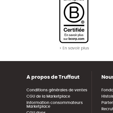
> En savoir plus
A propos de Truffaut
Nous
Conditions générales de ventes
Fonda
CGU de la Marketplace
Histoi
Information consommateurs
Parte
Marketplace
Recru
CGU dons