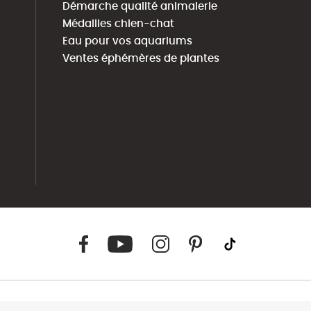
Démarche qualité animalerie
Médailles chien-chat
Eau pour vos aquariums
Ventes éphémères de plantes