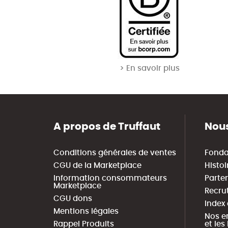
> En savoir plus
A propos de Truffaut
Nous
Conditions générales de ventes
Fonda
CGU de la Marketplace
Histoi
Information consommateurs
Parte
Marketplace
Recru
CGU dons
Index
Mentions légales
Nos e
Rappel Produits
et le