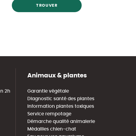
TROUVER
Animaux & plantes
in 2h
Garantie végétale
Diagnostic santé des plantes
Information plantes toxiques
Service rempotage
Démarche qualité animalerie
Médailles chien-chat