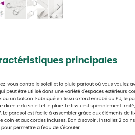
actéristiques principales
ez-vous contre le soleil et la pluie partout où vous voulez av
qui peut être utilisé dans une variété d'espaces extérieurs co
x ou un balcon. Fabriqué en tissu oxford enrobé au PU, le p
e directe du soleil et la pluie. Le tissu est spécialement traité
. Le parasol est facile à assembler grâce aux éléments de fi
 coin et aux cordes incluses. Bon à savoir : installez 2 coins
 pour permettre à l'eau de s'écouler.