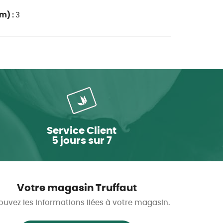
m) :
3
Service Client
5 jours sur 7
Votre magasin Truffaut
ouvez les informations liées à votre magasin.