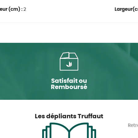
eur (cm) :
2
Largeur(c
Satisfait ou
Remboursé
Les dépliants Truffaut
Retr