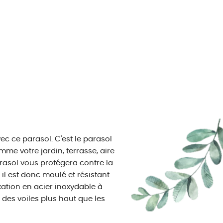
ec ce parasol. C'est le parasol
mme votre jardin, terrasse, aire
arasol vous protégera contre la
, il est donc moulé et résistant
xation en acier inoxydable à
 des voiles plus haut que les