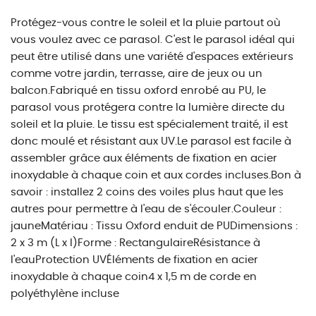
Protégez-vous contre le soleil et la pluie partout où
vous voulez avec ce parasol. C'est le parasol idéal qui
peut être utilisé dans une variété d'espaces extérieurs
comme votre jardin, terrasse, aire de jeux ou un
balcon.Fabriqué en tissu oxford enrobé au PU, le
parasol vous protégera contre la lumière directe du
soleil et la pluie. Le tissu est spécialement traité, il est
donc moulé et résistant aux UV.Le parasol est facile à
assembler grâce aux éléments de fixation en acier
inoxydable à chaque coin et aux cordes incluses.Bon à
savoir : installez 2 coins des voiles plus haut que les
autres pour permettre à l'eau de s'écouler.Couleur :
jauneMatériau : Tissu Oxford enduit de PUDimensions :
2 x 3 m (L x l)Forme : RectangulaireRésistance à
l'eauProtection UVÉléments de fixation en acier
inoxydable à chaque coin4 x 1,5 m de corde en
polyéthylène incluse