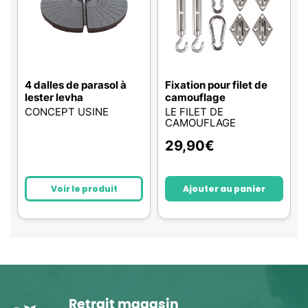
4 dalles de parasol à
Fixation pour filet de
lester levha
camouflage
CONCEPT USINE
LE FILET DE
CAMOUFLAGE
29,90
€
Voir le produit
Ajouter au panier
Retrait magasin