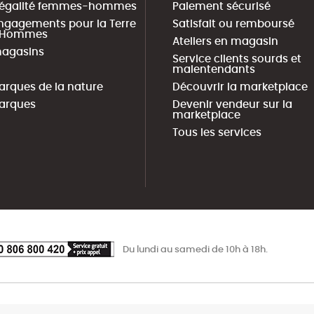
 égalité femmes-hommes
Paiement sécurisé
ngagements pour la Terre
Satisfait ou remboursé
s Hommes
Ateliers en magasin
agasins
Service clients sourds et
malentendants
arques de la nature
Découvrir la marketplace
arques
Devenir vendeur sur la
marketplace
Tous les services
Du lundi au samedi de 10h à 18h.