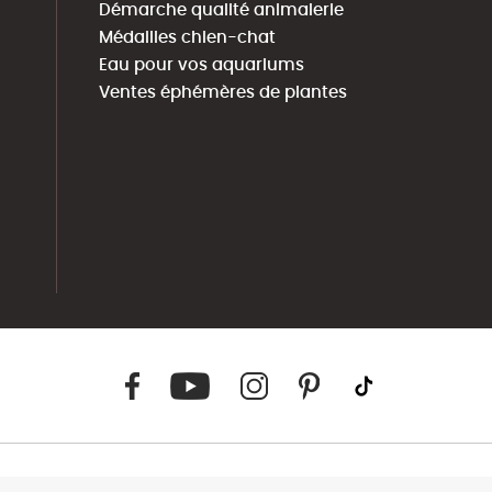
Démarche qualité animalerie
Médailles chien-chat
Eau pour vos aquariums
Ventes éphémères de plantes