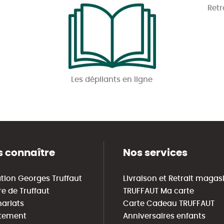
Retr
Les dépliants en ligne
 connaître
Nos services
tion Georges Truffaut
Livraison et Retrait magas
re de Truffaut
TRUFFAUT Ma carte
nariats
Carte Cadeau TRUFFAUT
tement
Anniversaires enfants