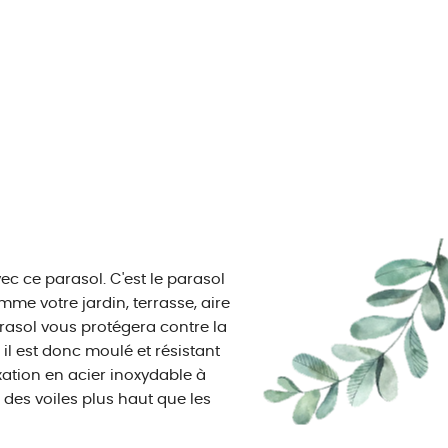
ec ce parasol. C'est le parasol
mme votre jardin, terrasse, aire
arasol vous protégera contre la
, il est donc moulé et résistant
xation en acier inoxydable à
 des voiles plus haut que les