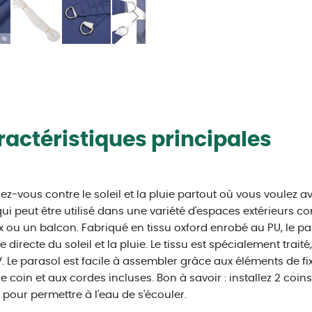
actéristiques principales
ez-vous contre le soleil et la pluie partout où vous voulez av
qui peut être utilisé dans une variété d'espaces extérieurs co
x ou un balcon. Fabriqué en tissu oxford enrobé au PU, le p
e directe du soleil et la pluie. Le tissu est spécialement traité
. Le parasol est facile à assembler grâce aux éléments de fi
 coin et aux cordes incluses. Bon à savoir : installez 2 coins
 pour permettre à l'eau de s'écouler.