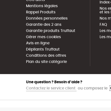
Index
Mentions légales
Nos e
Rappel Produits
et le
Données personnelles
Nos m
Garantie des 2 ans
FAQ
Garantie produits Truffaut
Les m
Gérer mes cookies
Les m
Avis en ligne
Dépliants Truffaut
Conditions des offres
Plan du site catégorie
Une question ? Besoin d’aide ?
Contactez le service client
ou composez le