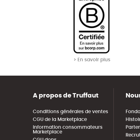
> En savoir plus
A propos de Truffaut
Nous
Conditions générales de ventes
Fonda
CGU de la Marketplace
Histoi
Information consommateurs
Parte
Marketplace
Recru
CGU dons