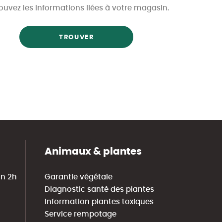
ouvez les informations liées à votre magasin.
TROUVER
Animaux & plantes
in 2h
Garantie végétale
Diagnostic santé des plantes
Information plantes toxiques
Service rempotage