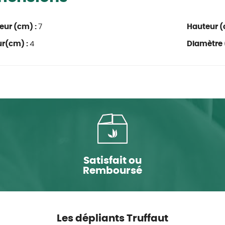
eur (cm) :
7
Hauteur (
ur(cm) :
4
Diamètre 
Satisfait ou
Remboursé
Les dépliants Truffaut