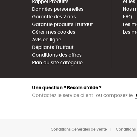
Rappel Produits
et le
Données personnelles
Nos m
Garantie des 2 ans
FAQ
Garantie produits Truffaut
Les m
Gérer mes cookies
Les m
Avis en ligne
Dépliants Truffaut
Conditions des offres
Plan du site catégorie
Une question ? Besoin d’aide ?
Contactez le service client
ou composez le
Conditions Générales de Vente
Conditions 