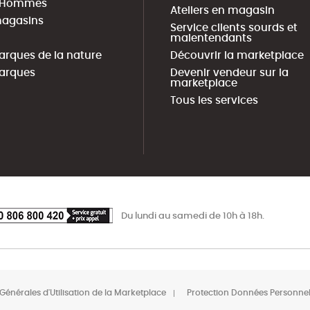
s Hommes
Ateliers en magasin
agasins
Service clients sourds et
malentendants
arques de la nature
Découvrir la marketplace
arques
Devenir vendeur sur la
marketplace
Tous les services
Du lundi au samedi de 10h à 18h.
Générales d'Utilisation de la Marketplace
Protection Données Personnel