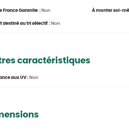
e France Garantie :
Non
À monter soi-m
 destiné au tri sélectif :
Non
res caractéristiques
ance aux UV :
Non
mensions