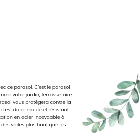
ec ce parasol. C'est le parasol
mme votre jardin, terrasse, aire
arasol vous protégera contre la
, il est donc moulé et résistant
xation en acier inoxydable à
 des voiles plus haut que les