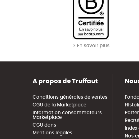
> En savoir plus
A propos de Truffaut
Nous
Conditions générales de ventes
Fonda
CGU de la Marketplace
Histoi
Information consommateurs
Parte
Marketplace
Recru
CGU dons
Index
Mentions légales
Nos e