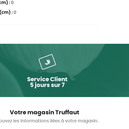
cm) :
0
(cm) :
0
Service Client
5 jours sur 7
Votre magasin Truffaut
ouvez les informations liées à votre magasin.