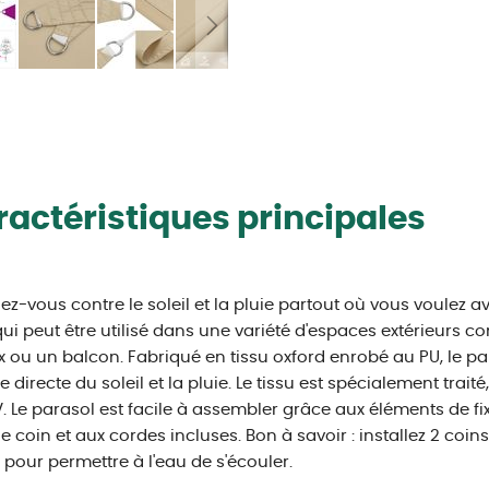
actéristiques principales
ez-vous contre le soleil et la pluie partout où vous voulez av
qui peut être utilisé dans une variété d'espaces extérieurs co
x ou un balcon. Fabriqué en tissu oxford enrobé au PU, le p
e directe du soleil et la pluie. Le tissu est spécialement traité
. Le parasol est facile à assembler grâce aux éléments de fi
 coin et aux cordes incluses. Bon à savoir : installez 2 coins
 pour permettre à l'eau de s'écouler.