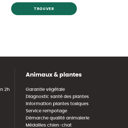
TROUVER
Animaux & plantes
in 2h
Garantie végétale
Diagnostic santé des plantes
Information plantes toxiques
Service rempotage
Démarche qualité animalerie
Médailles chien-chat