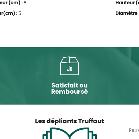
eur (cm) :
8
Hauteur (
ur(cm) :
5
Diamètre 
Satisfait ou
Remboursé
Les dépliants Truffaut
Retr