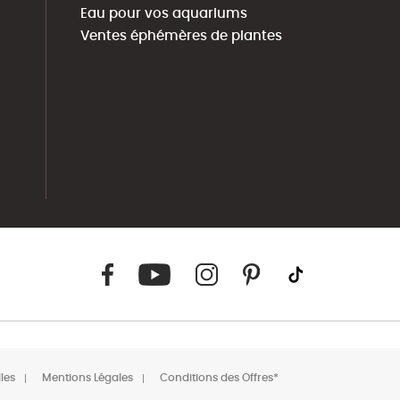
Eau pour vos aquariums
Ventes éphémères de plantes
les
Mentions Légales
Conditions des Offres*