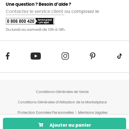
Une question ? Besoin d’aide ?
Contactez le service client
ou composez le
Du lundi au samedi de 10h à 18h.
Conditions Générales de Vente
Conditions Générales d'Utilisation de la Marketplace
Protection Données Personnelles
Mentions Légales
Conditions des Offres*
Ajouter au panier