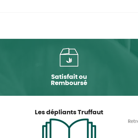
Satisfait ou
Remboursé
Les dépliants Truffaut
Retr