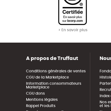
> En savoir plus
A propos de Truffaut
Nous
Conditions générales de ventes
Fonda
CGU de la Marketplace
Histoi
Information consommateurs
Parte
Marketplace
Recru
CGU dons
Index
Mentions légales
Nos e
Rappel Produits
et le