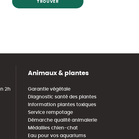
TROUVER
Animaux & plantes
in 2h
Garantie végétale
Diagnostic santé des plantes
Information plantes toxiques
Service rempotage
Démarche qualité animalerie
Médailles chien-chat
Eau pour vos aquariums