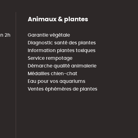
Animaux & plantes
in 2h
Garantie végétale
Diagnostic santé des plantes
Information plantes toxiques
Service rempotage
Démarche qualité animalerie
Médailles chien-chat
Eau pour vos aquariums
Ventes éphémères de plantes