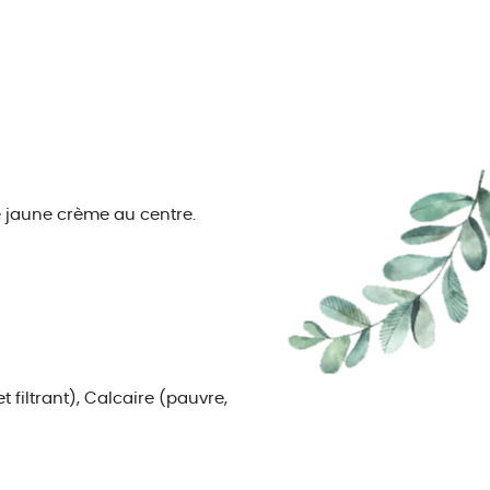
e jaune crème au centre.
 filtrant), Calcaire (pauvre,