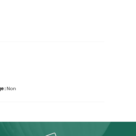
e :
Non