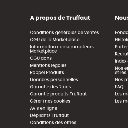
A propos de Truffaut
Nous
Conditions générales de ventes
Fonda
CGU de la Marketplace
Histoi
Information consommateurs
Parte
Marketplace
Recru
CGU dons
Index
Mentions légales
Nos e
Rappel Produits
et le
Données personnelles
Nos m
Garantie des 2 ans
FAQ
Garantie produits Truffaut
Les m
Gérer mes cookies
Les m
Avis en ligne
Dépliants Truffaut
Conditions des offres