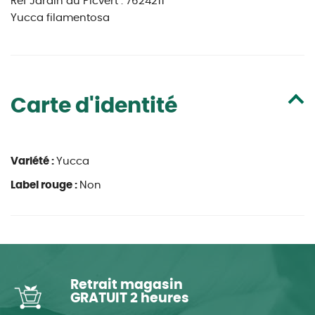
Ref Jardin du Picvert : 7624211
Yucca filamentosa
Carte d'identité
Variété :
Yucca
Label rouge :
Non
Retrait magasin
GRATUIT 2 heures