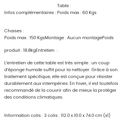
Table :
Infos complémentaires :
Poids max : 60 Kgs
Chaises :
Poids max : 150 Kgs
Montage : Aucun montagePoids
produit : 18.8kgEntretien :
L’entretien de cette table est très simple : un coup
d’éponge humide suffit pour la nettoyer. Grâce à son
traitement spécifique, elle est conçue pour résister
durablement aux intempéries. En hiver, il est toutefois
recommandé de la couvrir afin de mieux la protéger
des conditions climatiques.
Information colis :
3 colis :
112.0 x 10.0 x 74.0 cm (x1)