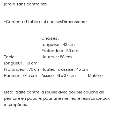
jardin sans contrainte.
-
Contenu :
1 table et 4 chaises
Dimensions :
Chaises :
Longueur : 42 cm
Profondeur : 50 cm
Table :
Hauteur : 88 cm
Longueur : 110 cm
Profondeur : 70 cm
Hauteur d'assise : 45 cm
Hauteur : 73.5 cm
Assise : 41 x 37 cm
Matière :
Métal traité contre la rouille avec double couche de
peinture en poudre, pour une meilleure résistance aux
intempéries.