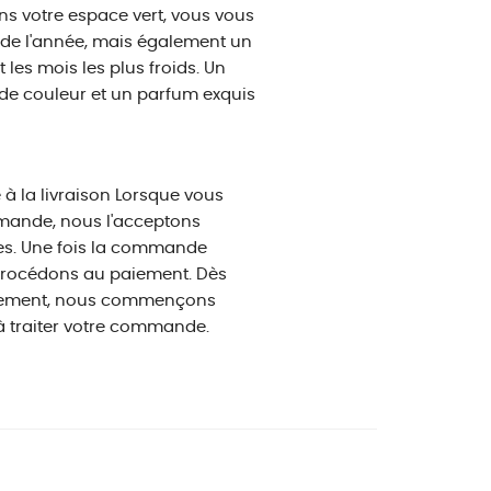
s votre espace vert, vous vous
 de l'année, mais également un
les mois les plus froids. Un
 de couleur et un parfum exquis
 la livraison Lorsque vous
ande, nous l'acceptons
es. Une fois la commande
procédons au paiement. Dès
iement, nous commençons
 traiter votre commande.