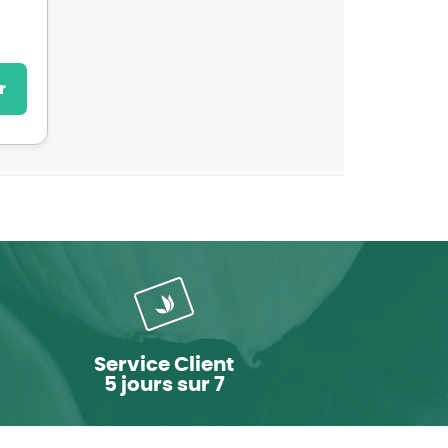
r
Service Client
5 jours sur 7