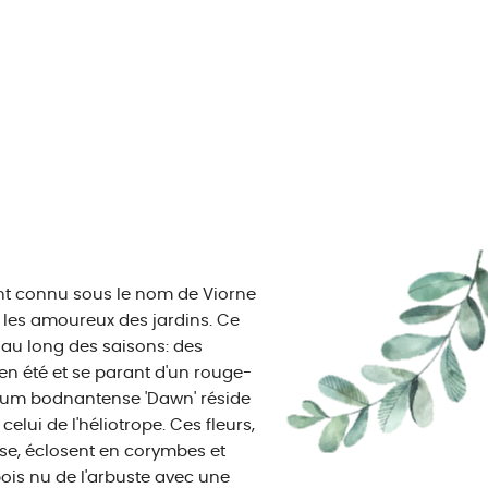
t connu sous le nom de Viorne
e les amoureux des jardins. Ce
 au long des saisons: des
 en été et se parant d'un rouge-
rnum bodnantense 'Dawn' réside
elui de l'héliotrope. Ces fleurs,
e, éclosent en corymbes et
 bois nu de l'arbuste avec une