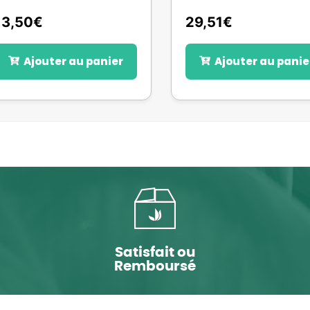
13,50
€
29,51
€
Ajouter au panier
Ajouter au panie
Satisfait ou
Remboursé