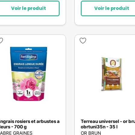
Voir le produit
Voir le produit
ngrais rosiers et arbustes a
Terreau universel - or br
leurs - 700 g
obrtuni35n - 35 l
FABRE GRAINES
OR BRUN