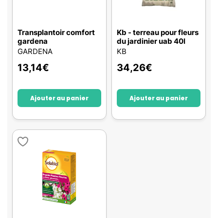
Transplantoir comfort
Kb - terreau pour fleurs
gardena
du jardinier uab 40l
GARDENA
KB
13,14
€
34,26
€
Ajouter au panier
Ajouter au panier