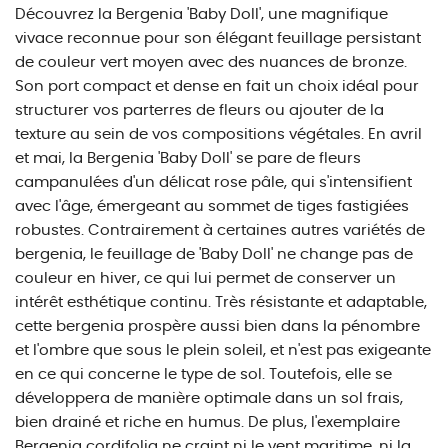
Découvrez la Bergenia 'Baby Doll', une magnifique
vivace reconnue pour son élégant feuillage persistant
de couleur vert moyen avec des nuances de bronze.
Son port compact et dense en fait un choix idéal pour
structurer vos parterres de fleurs ou ajouter de la
texture au sein de vos compositions végétales. En avril
et mai, la Bergenia 'Baby Doll' se pare de fleurs
campanulées d'un délicat rose pâle, qui s'intensifient
avec l'âge, émergeant au sommet de tiges fastigiées
robustes. Contrairement à certaines autres variétés de
bergenia, le feuillage de 'Baby Doll' ne change pas de
couleur en hiver, ce qui lui permet de conserver un
intérêt esthétique continu. Très résistante et adaptable,
cette bergenia prospère aussi bien dans la pénombre
et l'ombre que sous le plein soleil, et n'est pas exigeante
en ce qui concerne le type de sol. Toutefois, elle se
développera de manière optimale dans un sol frais,
bien drainé et riche en humus. De plus, l'exemplaire
Bergenia cordifolia ne craint ni le vent maritime, ni la