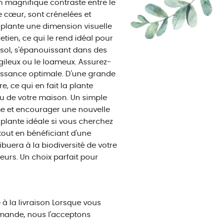
un magnifique contraste entre le
de cœur, sont crénelées et
 plante une dimension visuelle
retien, ce qui le rend idéal pour
e sol, s'épanouissant dans des
argileux ou le loameux. Assurez-
oissance optimale. D'une grande
e, ce qui en fait la plante
 ou de votre maison. Un simple
rme et encourager une nouvelle
a plante idéale si vous cherchez
tout en bénéficiant d'une
buera à la biodiversité de votre
teurs. Un choix parfait pour
 la livraison Lorsque vous
ande, nous l'acceptons