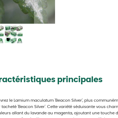
actéristiques principales
vrez le Lamium maculatum 'Beacon Silver', plus communém
 tacheté 'Beacon Silver'. Cette variété séduisante vous char
leurs allant du lavande au magenta, ajoutant une touche d