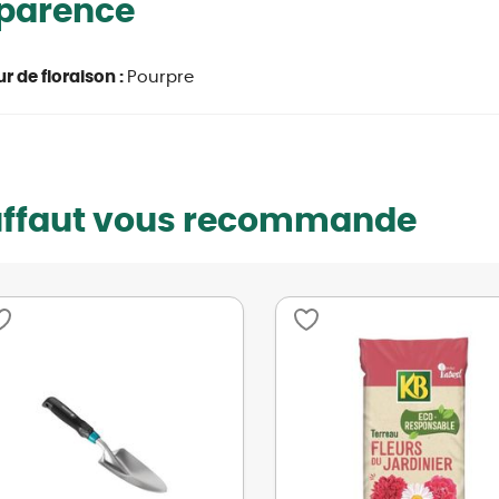
parence
r de floraison :
Pourpre
uffaut vous recommande