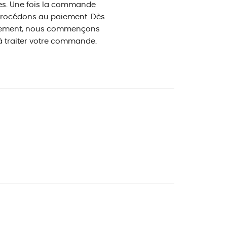
es. Une fois la commande
procédons au paiement. Dès
iement, nous commençons
 traiter votre commande.