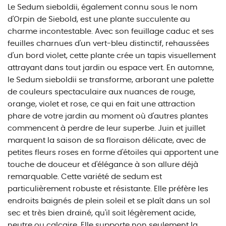
Le Sedum sieboldii, également connu sous le nom
d'Orpin de Siebold, est une plante succulente au
charme incontestable. Avec son feuillage caduc et ses
feuilles charnues d'un vert-bleu distinctif, rehaussées
d'un bord violet, cette plante crée un tapis visuellement
attrayant dans tout jardin ou espace vert. En automne,
le Sedum sieboldii se transforme, arborant une palette
de couleurs spectaculaire aux nuances de rouge,
orange, violet et rose, ce qui en fait une attraction
phare de votre jardin au moment où d'autres plantes
commencent à perdre de leur superbe. Juin et juillet
marquent la saison de sa floraison délicate, avec de
petites fleurs roses en forme d'étoiles qui apportent une
touche de douceur et d'élégance à son allure déjà
remarquable. Cette variété de sedum est
particulièrement robuste et résistante. Elle préfère les
endroits baignés de plein soleil et se plaît dans un sol
sec et très bien drainé, qu'il soit légèrement acide,
neutre ou calcaire. Elle supporte non seulement la