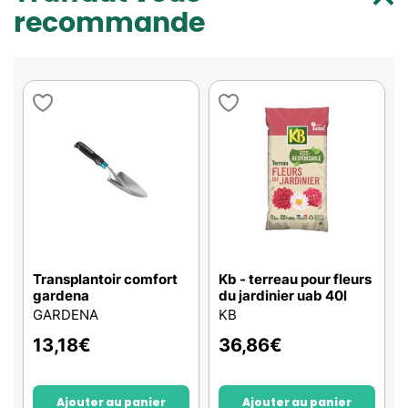
recommande
Transplantoir comfort
Kb - terreau pour fleurs
gardena
du jardinier uab 40l
GARDENA
KB
13,18
€
36,86
€
Ajouter au panier
Ajouter au panier