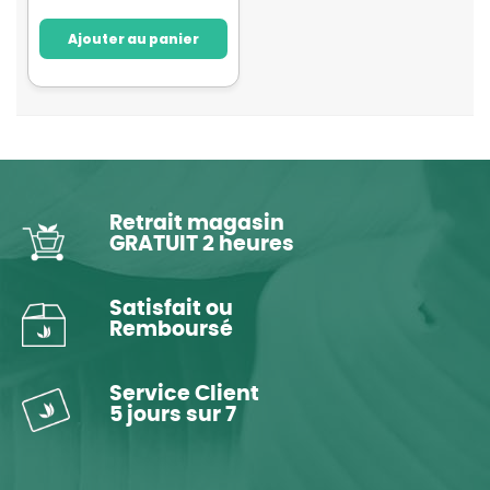
Ajouter au panier
Retrait magasin
GRATUIT 2 heures
Satisfait ou
Remboursé
Service Client
5 jours sur 7