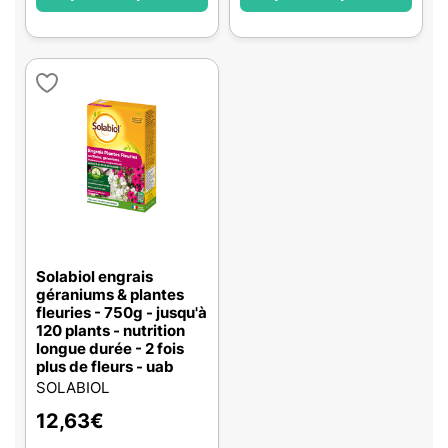
Solabiol engrais
géraniums & plantes
fleuries - 750g - jusqu'à
120 plants - nutrition
longue durée - 2 fois
plus de fleurs - uab
SOLABIOL
12,63
€