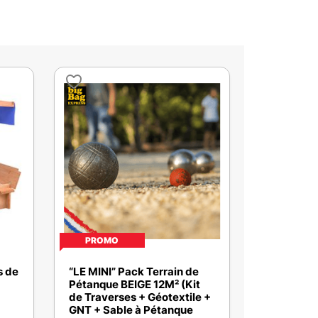
PROMO
s de
“LE MINI” Pack Terrain de
Pétanque BEIGE 12M² (Kit
de Traverses + Géotextile +
GNT + Sable à Pétanque