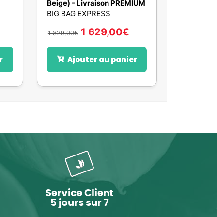
Beige) - Livraison PREMIUM
BIG BAG EXPRESS
1 629,00
€
1 829,00
€
r
Ajouter au panier
Service Client
5 jours sur 7