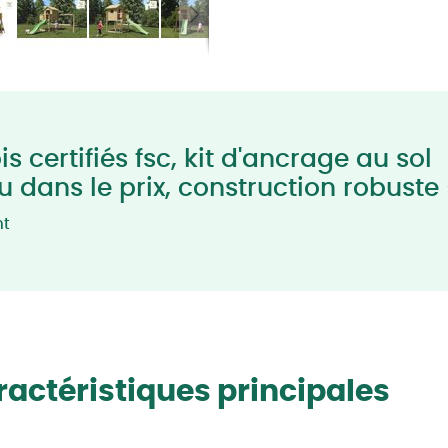
s certifiés fsc, kit d'ancrage au sol
lu dans le prix, construction robuste
nt
actéristiques principales