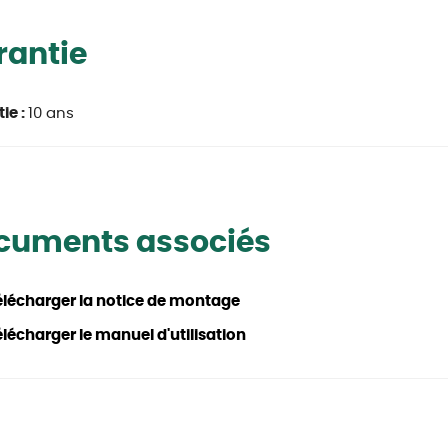
rantie
ie :
10 ans
cuments associés
élécharger la notice de montage
lécharger le manuel d'utilisation