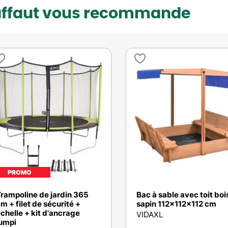
uffaut vous recommande
PROMO
rampoline de jardin 365
Bac à sable avec toit boi
m + filet de sécurité +
sapin 112x112x112 cm
chelle + kit d'ancrage
VIDAXL
umpi