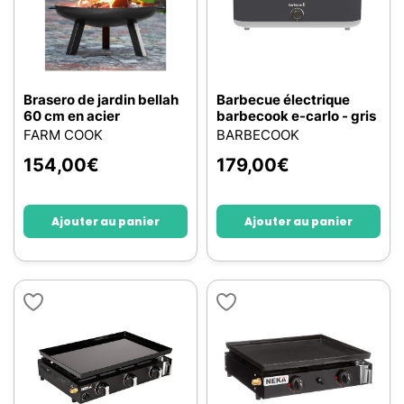
Brasero de jardin bellah
Barbecue électrique
60 cm en acier
barbecook e-carlo - gris
FARM COOK
BARBECOOK
154,00
€
179,00
€
Ajouter au panier
Ajouter au panier