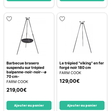
Barbecue brasero
Le trépied "viking" en fer
suspendu sur trépied
forgé noir 180 cm
balpanne-noir-noir--ø
FARM COOK
70 cm-
129,00
€
FARM COOK
219,00
€
Ajouter au panier
Ajouter au panier