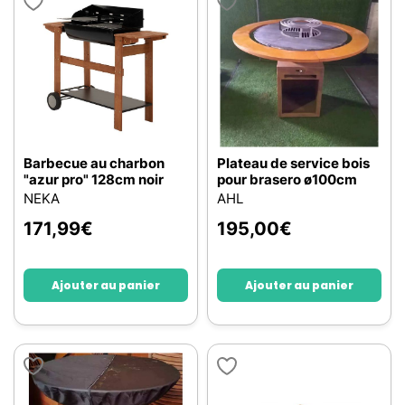
Barbecue au charbon
Plateau de service bois
"azur pro" 128cm noir
pour brasero ø100cm
NEKA
AHL
171,99
€
195,00
€
Ajouter au panier
Ajouter au panier