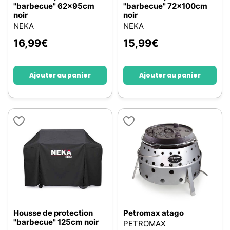
"barbecue" 62x95cm
"barbecue" 72x100cm
noir
noir
NEKA
NEKA
16,99
€
15,99
€
Ajouter au panier
Ajouter au panier
Housse de protection
Petromax atago
"barbecue" 125cm noir
PETROMAX