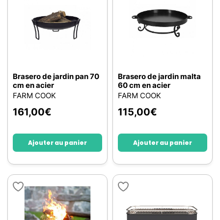
Brasero de jardin pan 70
Brasero de jardin malta
cm en acier
60 cm en acier
FARM COOK
FARM COOK
161,00
€
115,00
€
Ajouter au panier
Ajouter au panier