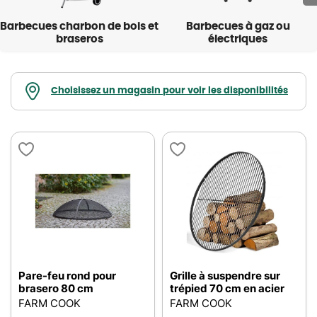
Barbecues charbon de bois et
Barbecues à gaz ou
braseros
électriques
Choisissez un magasin pour voir les disponibilités
Pare-feu rond pour
Grille à suspendre sur
brasero 80 cm
trépied 70 cm en acier
FARM COOK
FARM COOK