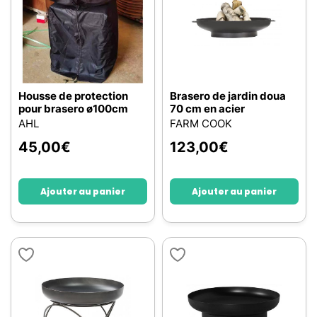
Housse de protection
Brasero de jardin doua
pour brasero ø100cm
70 cm en acier
AHL
FARM COOK
45,00
€
123,00
€
Ajouter au panier
Ajouter au panier