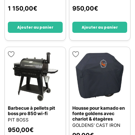
1 150,00
€
950,00
€
Ajouter au panier
Ajouter au panier
Barbecue à pellets pit
Housse pour kamado en
boss pro 850 wi-fi
fonte goldens avec
chariot & étagères
PIT BOSS
GOLDENS' CAST IRON
950,00
€