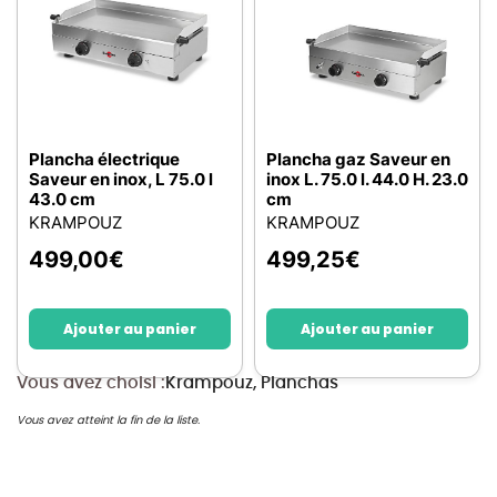
Plancha électrique
Plancha gaz Saveur en
Saveur en inox, L 75.0 l
inox L. 75.0 l. 44.0 H. 23.0
43.0 cm
cm
KRAMPOUZ
KRAMPOUZ
499,00
€
499,25
€
Ajouter au panier
Ajouter au panier
Vous avez choisi :
Krampouz, Planchas
Vous avez atteint la fin de la liste.