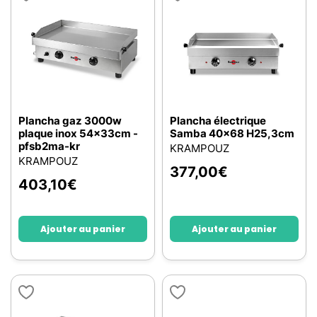
Plancha gaz 3000w
Plancha électrique
plaque inox 54x33cm -
Samba 40x68 H25,3cm
pfsb2ma-kr
KRAMPOUZ
KRAMPOUZ
377,00
€
403,10
€
Ajouter au panier
Ajouter au panier