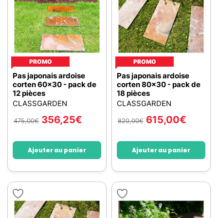
PROMO
PROMO
Pas japonais ardoise
Pas japonais ardoise
corten 60x30 - pack de
corten 80x30 - pack de
12 pièces
18 pièces
CLASSGARDEN
CLASSGARDEN
356,25
€
615,00
€
475,00
€
820,00
€
Ajouter au panier
Ajouter au panier