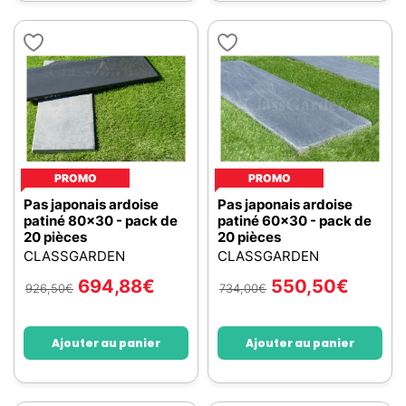
PROMO
PROMO
Pas japonais ardoise
Pas japonais ardoise
patiné 80x30 - pack de
patiné 60x30 - pack de
20 pièces
20 pièces
CLASSGARDEN
CLASSGARDEN
694,88
€
550,50
€
926,50
€
734,00
€
Ajouter au panier
Ajouter au panier