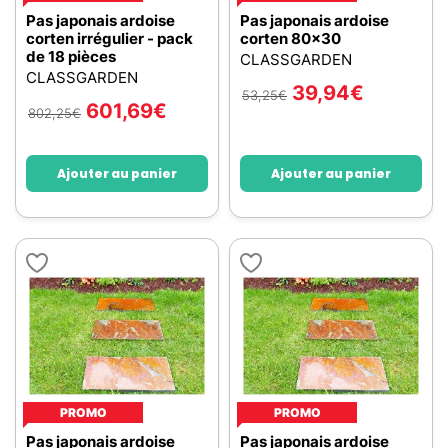
Pas japonais ardoise
Pas japonais ardoise
corten irrégulier - pack
corten 80x30
de 18 pièces
CLASSGARDEN
CLASSGARDEN
39,94
€
53,25
€
601,69
€
802,25
€
Ajouter au panier
Ajouter au panier
PROMO
PROMO
Pas japonais ardoise
Pas japonais ardoise