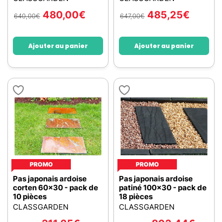
480,00
€
485,25
€
640,00
€
647,00
€
Ajouter au panier
Ajouter au panier
PROMO
PROMO
Pas japonais ardoise
Pas japonais ardoise
corten 60x30 - pack de
patiné 100x30 - pack de
10 pièces
18 pièces
CLASSGARDEN
CLASSGARDEN