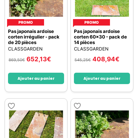
PROMO
PROMO
Pas japonais ardoise
Pas japonais ardoise
corten irrégulier - pack
corten 60x30 - pack de
de 20 pièces
14 pièces
CLASSGARDEN
CLASSGARDEN
652,13
€
408,94
€
869,50
€
545,25
€
Ajouter au panier
Ajouter au panier