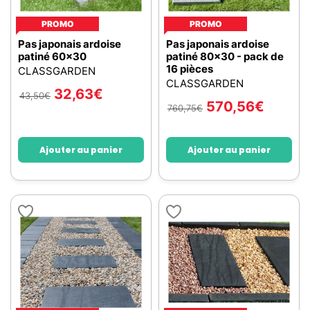
PROMO
PROMO
Pas japonais ardoise
Pas japonais ardoise
patiné 60x30
patiné 80x30 - pack de
16 pièces
CLASSGARDEN
CLASSGARDEN
32,63
€
43,50
€
570,56
€
760,75
€
Ajouter au panier
Ajouter au panier