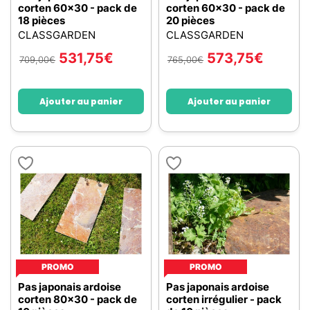
corten 60x30 - pack de
corten 60x30 - pack de
18 pièces
20 pièces
CLASSGARDEN
CLASSGARDEN
531,75
€
573,75
€
709,00
€
765,00
€
Ajouter au panier
Ajouter au panier
PROMO
PROMO
Pas japonais ardoise
Pas japonais ardoise
corten 80x30 - pack de
corten irrégulier - pack