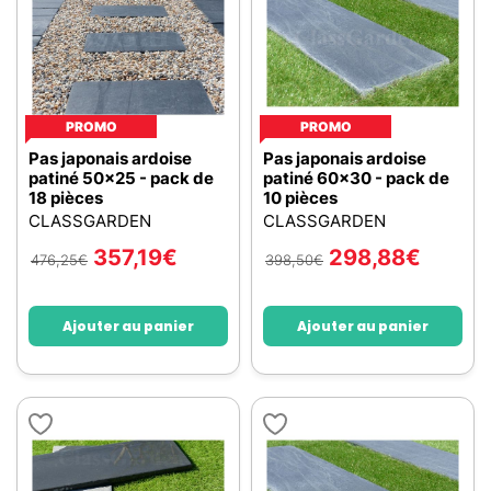
PROMO
PROMO
Pas japonais ardoise
Pas japonais ardoise
patiné 50x25 - pack de
patiné 60x30 - pack de
18 pièces
10 pièces
CLASSGARDEN
CLASSGARDEN
357,19
€
298,88
€
476,25
€
398,50
€
Ajouter au panier
Ajouter au panier