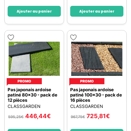
Ajouter au panier
Ajouter au panier
PROMO
PROMO
Pas japonais ardoise
Pas japonais ardoise
patiné 80x30 - pack de
patiné 100x30 - pack de
12 pièces
16 pièces
CLASSGARDEN
CLASSGARDEN
446,44
€
725,81
€
595,25
€
967,75
€