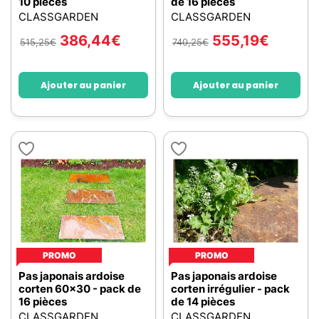
10 pièces
de 16 pièces
CLASSGARDEN
CLASSGARDEN
386,44
€
555,19
€
515,25
€
740,25
€
Ajouter au panier
Ajouter au panier
PROMO
PROMO
Pas japonais ardoise
Pas japonais ardoise
corten 60x30 - pack de
corten irrégulier - pack
16 pièces
de 14 pièces
CLASSGARDEN
CLASSGARDEN