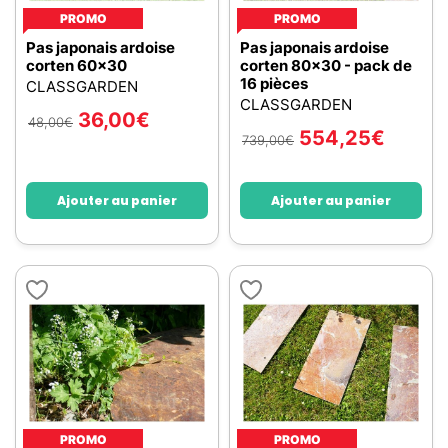
PROMO
PROMO
Pas japonais ardoise
Pas japonais ardoise
corten 60x30
corten 80x30 - pack de
16 pièces
CLASSGARDEN
CLASSGARDEN
36,00
€
48,00
€
554,25
€
739,00
€
Ajouter au panier
Ajouter au panier
PROMO
PROMO