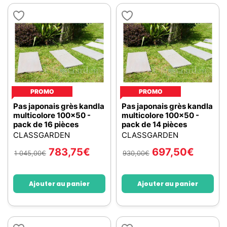
PROMO
PROMO
Pas japonais grès kandla
Pas japonais grès kandla
multicolore 100x50 -
multicolore 100x50 -
pack de 16 pièces
pack de 14 pièces
CLASSGARDEN
CLASSGARDEN
783,75
€
697,50
€
1 045,00
€
930,00
€
Ajouter au panier
Ajouter au panier