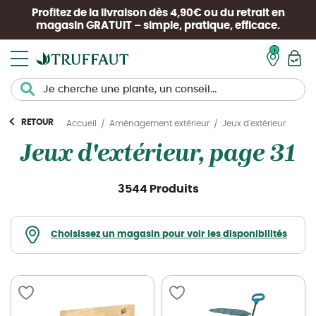
Profitez de la livraison dès 4,90€ ou du retrait en
magasin
GRATUIT
– simple, pratique, efficace.
Mon pan
RETOUR
Jeux d'extérieur
Accueil
Aménagement extérieur
Jeux d'extérieur, page 31
3544 Produits
Choisissez un magasin pour voir les disponibilités