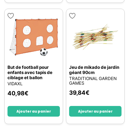
But de football pour
Jeu de mikado de jardin
enfants avec tapis de
géant 90cm
ciblage et ballon
TRADITIONAL GARDEN
GAMES
VIDAXL
39,84
€
40,98
€
Ajouter au panier
Ajouter au panier