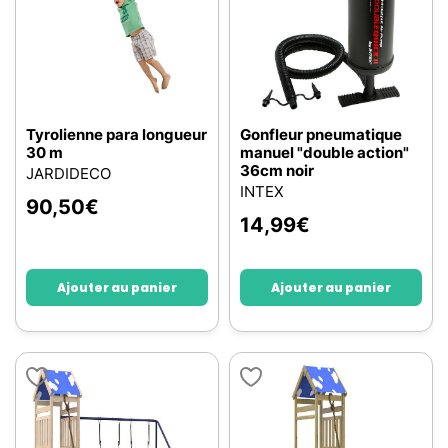
Tyrolienne para longueur
Gonfleur pneumatique
30 m
manuel "double action"
36cm noir
JARDIDECO
INTEX
90,50
€
14,99
€
Ajouter au panier
Ajouter au panier