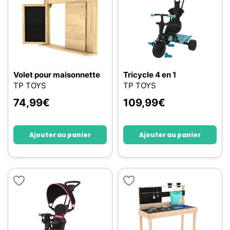
Volet pour maisonnette
Tricycle 4 en 1
TP TOYS
TP TOYS
74,99
€
109,99
€
Ajouter au panier
Ajouter au panier