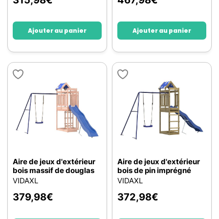
315,98
€
467,98
€
Ajouter au panier
Ajouter au panier
Aire de jeux d'extérieur
Aire de jeux d'extérieur
bois massif de douglas
bois de pin imprégné
VIDAXL
VIDAXL
379,98
€
372,98
€