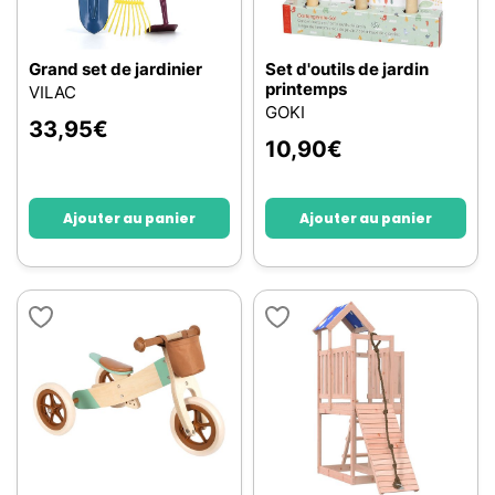
Grand set de jardinier
Set d'outils de jardin
printemps
VILAC
GOKI
33,95
€
10,90
€
Ajouter au panier
Ajouter au panier