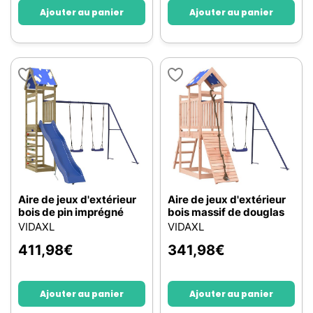
Ajouter au panier
Ajouter au panier
Aire de jeux d'extérieur
Aire de jeux d'extérieur
bois de pin imprégné
bois massif de douglas
VIDAXL
VIDAXL
411,98
€
341,98
€
Ajouter au panier
Ajouter au panier