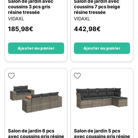
Salon de jardin avec
Salon de jardin avec
coussins 3 pcs gris
coussins 7 pcs beige
résine tressée
résine tressée
VIDAXL
VIDAXL
185,98
€
442,98
€
Ajouter au panier
Ajouter au panier
Salon de jardin 6 pcs
Salon de jardin 5 pcs
avec coussins gris résine
avec coussins gris résine