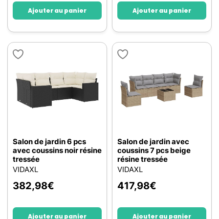
Ajouter au panier
Ajouter au panier
Salon de jardin 6 pcs
Salon de jardin avec
avec coussins noir résine
coussins 7 pcs beige
tressée
résine tressée
VIDAXL
VIDAXL
382,98
€
417,98
€
Ajouter au panier
Ajouter au panier