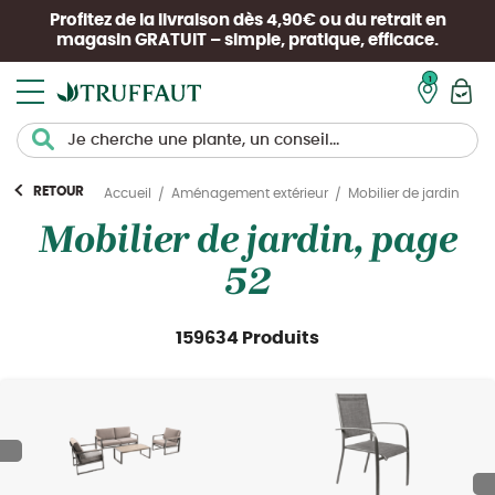
Profitez de la livraison dès 4,90€ ou du retrait en
magasin
GRATUIT
– simple, pratique, efficace.
Mon pan
RETOUR
Mobilier de jardin
Accueil
Aménagement extérieur
Mobilier de jardin, page
52
159634 Produits