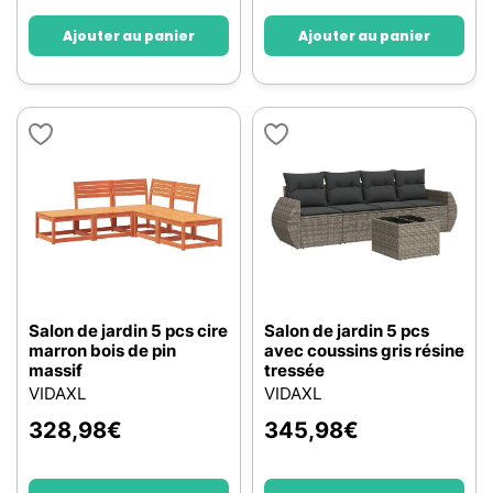
Ajouter au panier
Ajouter au panier
Salon de jardin 5 pcs cire
Salon de jardin 5 pcs
marron bois de pin
avec coussins gris résine
massif
tressée
VIDAXL
VIDAXL
328,98
€
345,98
€