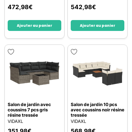
472,98
€
542,98
€
Ajouter au panier
Ajouter au panier
Salon de jardin avec
Salon de jardin 10 pcs
coussins 7 pcs gris
avec coussins noir résine
résine tressée
tressée
VIDAXL
VIDAXL
351,98
€
568,98
€