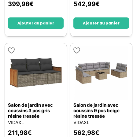
399,98
€
542,99
€
Ajouter au panier
Ajouter au panier
Salon de jardin avec
Salon de jardin avec
coussins 3 pcs gris
coussins 9 pcs beige
résine tressée
résine tressée
VIDAXL
VIDAXL
211,98
€
562,98
€