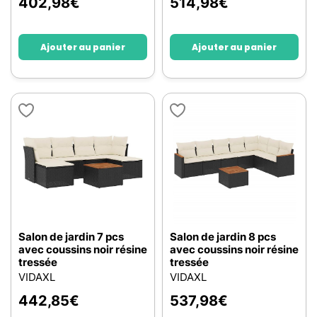
402,98
€
514,98
€
Ajouter au panier
Ajouter au panier
Salon de jardin 7 pcs
Salon de jardin 8 pcs
avec coussins noir résine
avec coussins noir résine
tressée
tressée
VIDAXL
VIDAXL
442,85
€
537,98
€