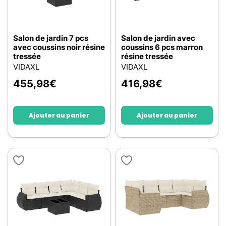
Salon de jardin 7 pcs
Salon de jardin avec
avec coussins noir résine
coussins 6 pcs marron
tressée
résine tressée
VIDAXL
VIDAXL
455,98
€
416,98
€
Ajouter au panier
Ajouter au panier