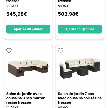
tressée
tressée
VIDAXL
VIDAXL
545,98
€
503,98
€
Ajouter au panier
Ajouter au panier
Salon de jardin avec
Salon de jardin 7 pcs
coussins 9 pcs marron
avec coussins noir résine
résine tressée
tressée
VIDAXL
VIDAXL