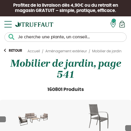
Profitez de la livraison dès 4,90€ ou du retrait en
magasin
GRATUIT
– simple, pratique, efficace.
Mon pan
RETOUR
Mobilier de jardin
Accueil
Aménagement extérieur
Mobilier de jardin, page
541
160801 Produits