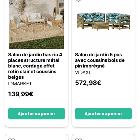
Salon de jardin bas rio 4
Salon de jardin 5 pcs
places structure métal
avec coussins bois de
blanc, cordage effet
pin imprégné
rotin clair et coussins
VIDAXL
beiges
572,98
€
IDMARKET
139,99
€
Ajouter au panier
Ajouter au panier