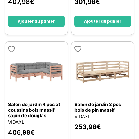
407,98
€
301,98
€
Ajouter au panier
Ajouter au panier
Salon de jardin 4 pcs et
Salon de jardin 3 pcs
coussins bois massif
bois de pin massif
sapin de douglas
VIDAXL
VIDAXL
253,98
€
406,98
€