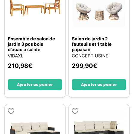
Ensemble de salon de
Salon de jardin 2
jardin 3 pcs bois
fauteuils et 1 table
d'acacia solide
papasan
VIDAXL
CONCEPT USINE
210,98
€
299,90
€
Ajouter au panier
Ajouter au panier