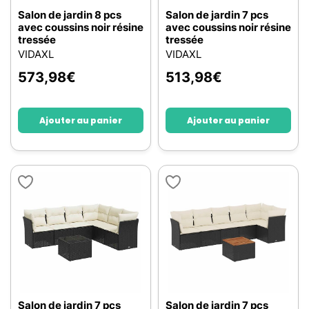
Salon de jardin 8 pcs
Salon de jardin 7 pcs
avec coussins noir résine
avec coussins noir résine
tressée
tressée
VIDAXL
VIDAXL
573,98
€
513,98
€
Ajouter au panier
Ajouter au panier
Salon de jardin 7 pcs
Salon de jardin 7 pcs