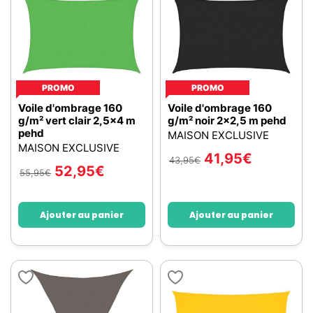
PROMO
PROMO
Voile d'ombrage 160
Voile d'ombrage 160
g/m² vert clair 2,5x4 m
g/m² noir 2x2,5 m pehd
pehd
MAISON EXCLUSIVE
MAISON EXCLUSIVE
41,95
€
43,95
€
52,95
€
55,95
€
Ajouter au panier
Ajouter au panier