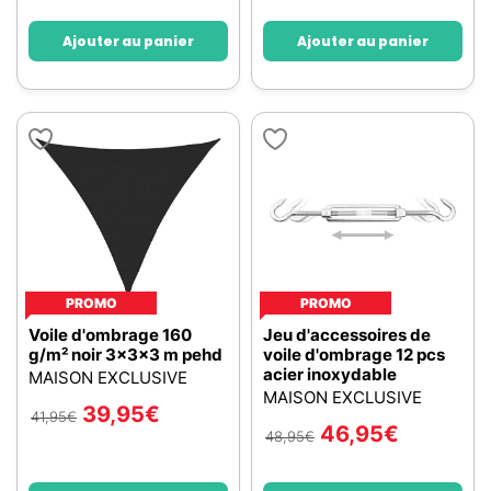
Ajouter au panier
Ajouter au panier
PROMO
PROMO
Voile d'ombrage 160
Jeu d'accessoires de
g/m² noir 3x3x3 m pehd
voile d'ombrage 12 pcs
acier inoxydable
MAISON EXCLUSIVE
MAISON EXCLUSIVE
39,95
€
41,95
€
46,95
€
48,95
€