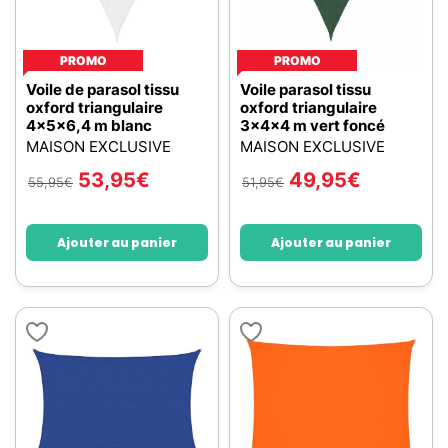
PROMO
PROMO
Voile de parasol tissu
Voile parasol tissu
oxford triangulaire
oxford triangulaire
4x5x6,4 m blanc
3x4x4 m vert foncé
MAISON EXCLUSIVE
MAISON EXCLUSIVE
53,95
€
49,95
€
55,95
€
51,95
€
Ajouter au panier
Ajouter au panier