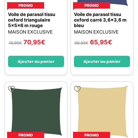
PROMO
PROMO
Voile de parasol tissu
Voile de parasol tissu
oxford triangulaire
oxford carré 3,6x3,6 m
5x5x6 m rouge
bleu
MAISON EXCLUSIVE
MAISON EXCLUSIVE
70,95
€
65,95
€
74,95
€
68,95
€
Ajouter au panier
Ajouter au panier
PROMO
PROMO