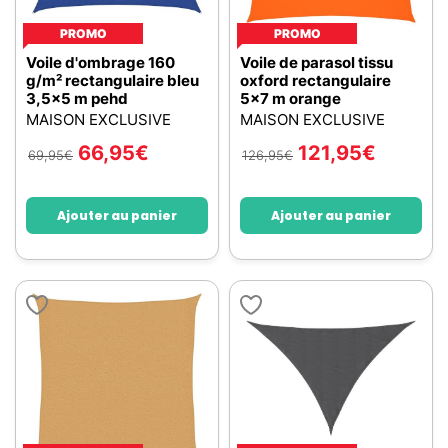
PROMO
PROMO
Voile d'ombrage 160
Voile de parasol tissu
g/m² rectangulaire bleu
oxford rectangulaire
3,5x5 m pehd
5x7 m orange
MAISON EXCLUSIVE
MAISON EXCLUSIVE
66,95
€
121,95
€
69,95
€
126,95
€
Ajouter au panier
Ajouter au panier