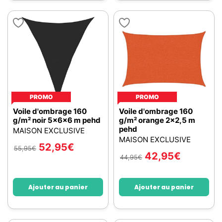
PROMO
PROMO
Voile d'ombrage 160
Voile d'ombrage 160
g/m² noir 5x6x6 m pehd
g/m² orange 2x2,5 m
pehd
MAISON EXCLUSIVE
MAISON EXCLUSIVE
52,95
€
55,95
€
42,95
€
44,95
€
Ajouter au panier
Ajouter au panier