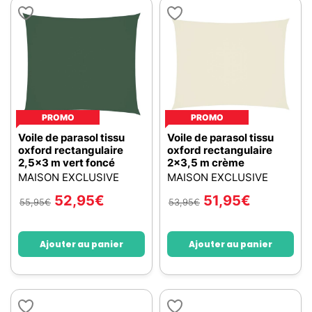
PROMO
PROMO
Voile de parasol tissu
Voile de parasol tissu
oxford rectangulaire
oxford rectangulaire
2,5x3 m vert foncé
2x3,5 m crème
MAISON EXCLUSIVE
MAISON EXCLUSIVE
52,95
€
51,95
€
55,95
€
53,95
€
Ajouter au panier
Ajouter au panier