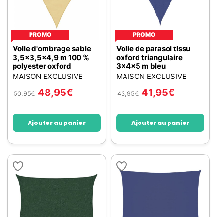
PROMO
PROMO
Voile d'ombrage sable
Voile de parasol tissu
3,5x3,5x4,9 m 100 %
oxford triangulaire
polyester oxford
3x4x5 m bleu
MAISON EXCLUSIVE
MAISON EXCLUSIVE
48,95
€
41,95
€
50,95
€
43,95
€
Ajouter au panier
Ajouter au panier