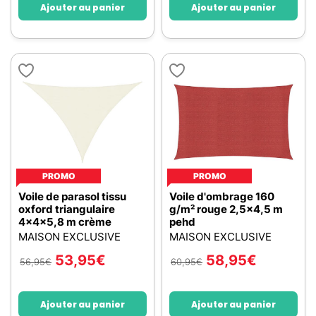
Ajouter au panier
Ajouter au panier
PROMO
PROMO
Voile de parasol tissu
Voile d'ombrage 160
oxford triangulaire
g/m² rouge 2,5x4,5 m
4x4x5,8 m crème
pehd
MAISON EXCLUSIVE
MAISON EXCLUSIVE
53,95
€
58,95
€
56,95
€
60,95
€
Ajouter au panier
Ajouter au panier