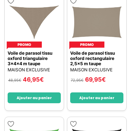
PROMO
PROMO
Voile de parasol tissu
Voile de parasol tissu
oxford triangulaire
oxford rectangulaire
3x4x4 m taupe
2,5x5 m taupe
MAISON EXCLUSIVE
MAISON EXCLUSIVE
46,95
€
69,95
€
48,95
€
72,95
€
Ajouter au panier
Ajouter au panier