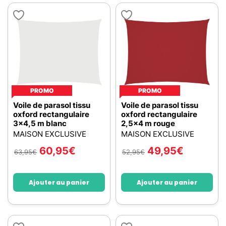
PROMO
PROMO
Voile de parasol tissu
Voile de parasol tissu
oxford rectangulaire
oxford rectangulaire
3x4,5 m blanc
2,5x4 m rouge
MAISON EXCLUSIVE
MAISON EXCLUSIVE
60,95
€
49,95
€
63,95
€
52,95
€
Ajouter au panier
Ajouter au panier