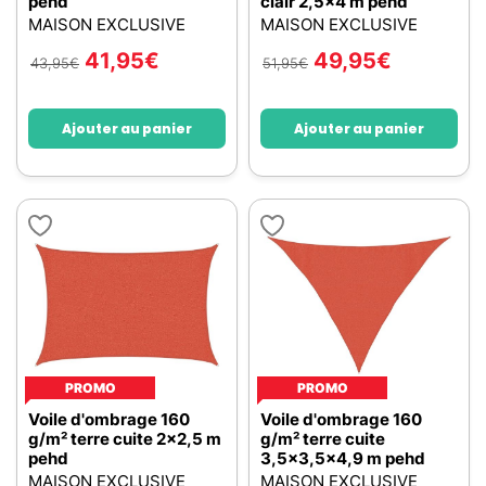
pehd
clair 2,5x4 m pehd
MAISON EXCLUSIVE
MAISON EXCLUSIVE
41,95
€
49,95
€
43,95
€
51,95
€
Ajouter au panier
Ajouter au panier
PROMO
PROMO
Voile d'ombrage 160
Voile d'ombrage 160
g/m² terre cuite 2x2,5 m
g/m² terre cuite
pehd
3,5x3,5x4,9 m pehd
MAISON EXCLUSIVE
MAISON EXCLUSIVE