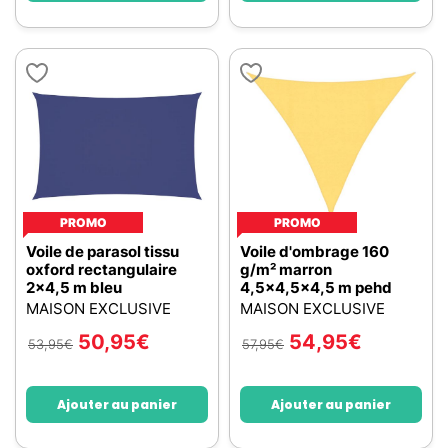
PROMO
PROMO
Voile de parasol tissu
Voile d'ombrage 160
oxford rectangulaire
g/m² marron
2x4,5 m bleu
4,5x4,5x4,5 m pehd
MAISON EXCLUSIVE
MAISON EXCLUSIVE
50,95
€
54,95
€
53,95
€
57,95
€
Ajouter au panier
Ajouter au panier