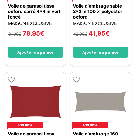
Voile de parasol tissu
Voile d'ombrage sable
oxford carré 4x4 m vert
2x2 m 100 % polyester
foncé
oxford
MAISON EXCLUSIVE
MAISON EXCLUSIVE
78,95
€
41,95
€
81,95
€
43,95
€
Ajouter au panier
Ajouter au panier
PROMO
PROMO
Voile de parasol tissu
Voile d'ombrage 160