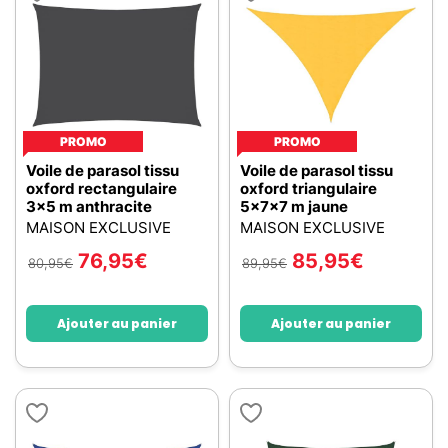
PROMO
PROMO
Voile de parasol tissu
Voile de parasol tissu
oxford rectangulaire
oxford triangulaire
3x5 m anthracite
5x7x7 m jaune
MAISON EXCLUSIVE
MAISON EXCLUSIVE
76,95
€
85,95
€
80,95
€
89,95
€
Ajouter au panier
Ajouter au panier