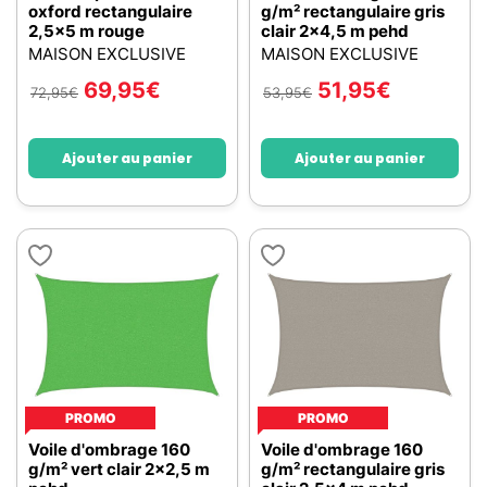
oxford rectangulaire
g/m² rectangulaire gris
2,5x5 m rouge
clair 2x4,5 m pehd
MAISON EXCLUSIVE
MAISON EXCLUSIVE
69,95
€
51,95
€
72,95
€
53,95
€
Ajouter au panier
Ajouter au panier
PROMO
PROMO
Voile d'ombrage 160
Voile d'ombrage 160
g/m² vert clair 2x2,5 m
g/m² rectangulaire gris