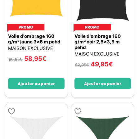
PROMO
PROMO
Voile d'ombrage 160
Voile d'ombrage 160
g/m² jaune 3x6 m pehd
g/m² noir 2,5x3,5 m
pehd
MAISON EXCLUSIVE
MAISON EXCLUSIVE
58,95
€
60,95
€
49,95
€
52,95
€
Ajouter au panier
Ajouter au panier