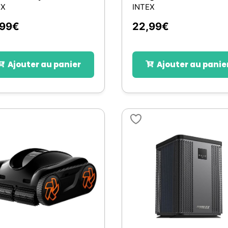
EX
INTEX
,99
€
22,99
€
Ajouter au panier
Ajouter au panie