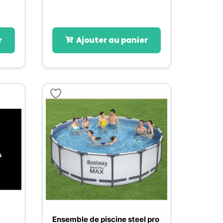
r
Ajouter au panier
Ensemble de piscine steel pro