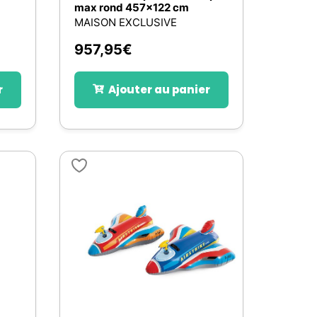
max rond 457x122 cm
MAISON EXCLUSIVE
957,95
€
r
Ajouter au panier