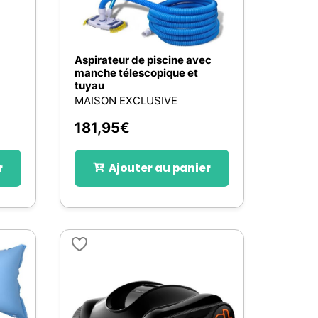
Aspirateur de piscine avec
manche télescopique et
tuyau
MAISON EXCLUSIVE
181,95
€
r
Ajouter au panier