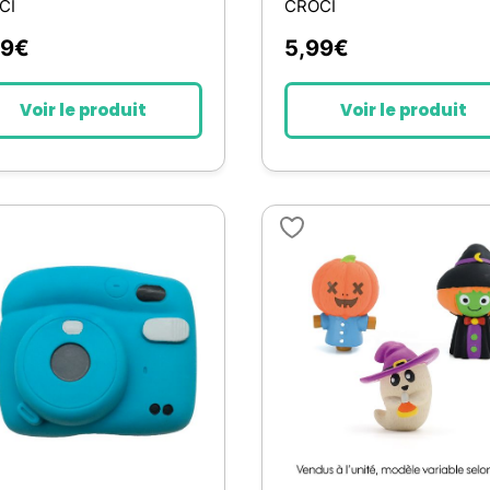
CI
CROCI
99
€
5,99
€
Voir le produit
Voir le produit