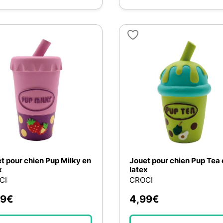
t pour chien Pup Milky en
Jouet pour chien Pup Tea 
x
latex
CI
CROCI
99
€
4,99
€