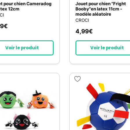
t pour chien Cameradog
Jouet pour chien "Fright
atex 12cm
Booby"en latex 11cm -
modèle aléatoire
CI
CROCI
99
€
4,99
€
Voir le produit
Voir le produit