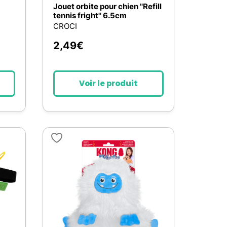
Jouet orbite pour chien ''Refill
tennis fright'' 6.5cm
CROCI
2,49
€
Voir le produit