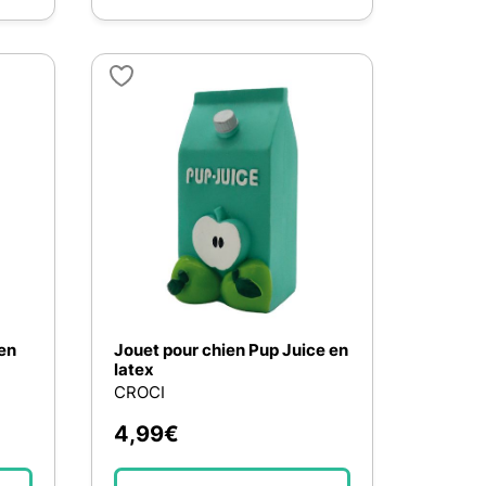
en
Jouet pour chien Pup Juice en
latex
CROCI
4,99
€