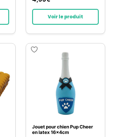
Voir le produit
Jouet pour chien Pup Cheer
en latex 16x4cm