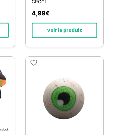
CROCI
4,99
€
Voir le produit