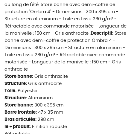
au long de l'été. Store banne avec demi-coffre de
protection "Ombra 4" - Dimensions : 300 x 395 cm -
Structure en aluminium - Toile en tissu 280 g/m² -
Rétractable avec commande motorisée - Longueur de
la manivelle : 150 cm - Gris anthracite .
Descriptif:
Store
banne avec demi-coffre de protection Ombra 4 -
Dimensions : 300 x 395 cm - Structure en aluminium -
Toile en tissu 280 g/m² - Rétractable avec commande
motorisée - Longueur de la manivelle : 150 cm - Gris
anthracite
Store banne:
Gris anthracite
Structure:
Gris anthracite
Toile:
Polyester
Structure:
Aluminium
Store banne:
300 x 395 cm
Barre frontale:
47 x 35 mm
Bras articulés:
298 cm
le + produit:
Finition robuste
Rétractable