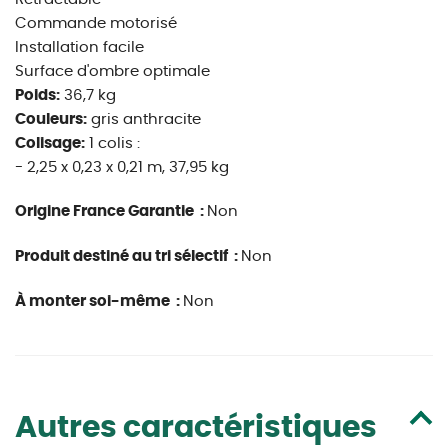
Commande motorisé
Installation facile
Surface d'ombre optimale
Poids:
36,7 kg
Couleurs:
gris anthracite
Colisage:
1 colis :
- 2,25 x 0,23 x 0,21 m, 37,95 kg
Origine France Garantie :
Non
Produit destiné au tri sélectif :
Non
À monter soi-même :
Non
Autres caractéristiques