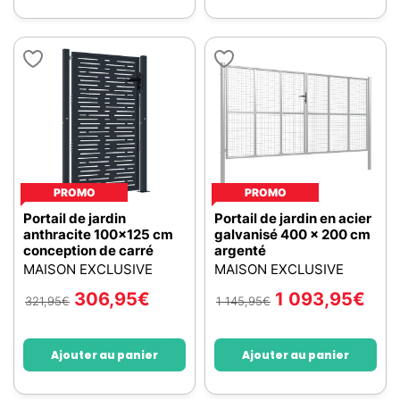
PROMO
PROMO
Portail de jardin
Portail de jardin en acier
anthracite 100x125 cm
galvanisé 400 x 200 cm
conception de carré
argenté
MAISON EXCLUSIVE
MAISON EXCLUSIVE
306,95
€
1 093,95
€
321,95
€
1 145,95
€
Ajouter au panier
Ajouter au panier