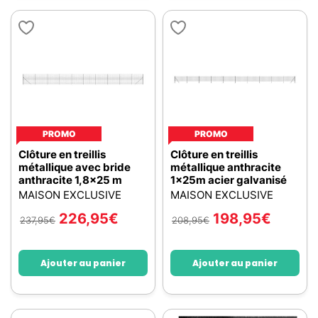
PROMO
PROMO
Clôture en treillis
Clôture en treillis
métallique avec bride
métallique anthracite
anthracite 1,8x25 m
1x25m acier galvanisé
MAISON EXCLUSIVE
MAISON EXCLUSIVE
226,95
€
198,95
€
237,95
€
208,95
€
Ajouter au panier
Ajouter au panier