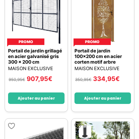
PROMO
PROMO
Portail de jardin grillagé
Portail de jardin
en acier galvanisé gris
100x200 cm en acier
300 x 200 cm
corten motif arbre
MAISON EXCLUSIVE
MAISON EXCLUSIVE
907,95
€
334,95
€
950,95
€
350,95
€
Ajouter au panier
Ajouter au panier