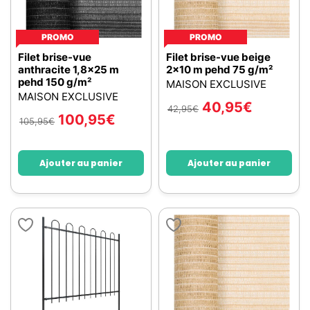
PROMO
PROMO
Filet brise-vue
Filet brise-vue beige
anthracite 1,8x25 m
2x10 m pehd 75 g/m²
pehd 150 g/m²
MAISON EXCLUSIVE
MAISON EXCLUSIVE
40,95
€
42,95
€
100,95
€
105,95
€
Ajouter au panier
Ajouter au panier