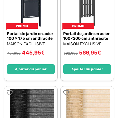
PROMO
PROMO
Portail de jardin en acier
Portail de jardin en acier
100 x 175 cm anthracite
100x200 cm anthracite
MAISON EXCLUSIVE
MAISON EXCLUSIVE
445,95
€
566,95
€
467,95
€
592,95
€
Ajouter au panier
Ajouter au panier