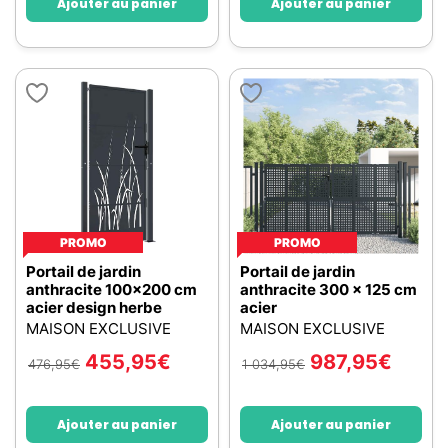
Ajouter au panier
Ajouter au panier
PROMO
PROMO
Portail de jardin
Portail de jardin
anthracite 100x200 cm
anthracite 300 x 125 cm
acier design herbe
acier
MAISON EXCLUSIVE
MAISON EXCLUSIVE
455,95
€
987,95
€
476,95
€
1 034,95
€
Ajouter au panier
Ajouter au panier