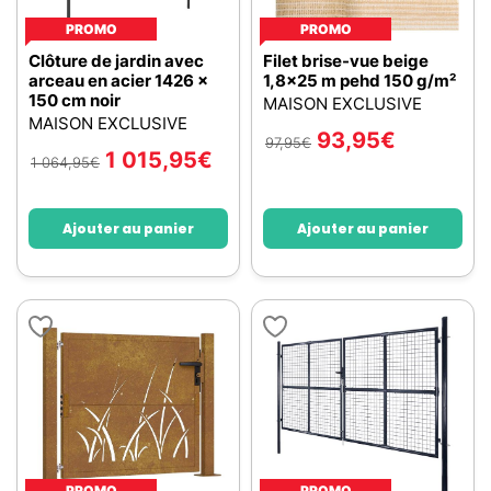
PROMO
PROMO
Clôture de jardin avec
Filet brise-vue beige
arceau en acier 1426 x
1,8x25 m pehd 150 g/m²
150 cm noir
MAISON EXCLUSIVE
MAISON EXCLUSIVE
93,95
€
97,95
€
1 015,95
€
1 064,95
€
Ajouter au panier
Ajouter au panier
PROMO
PROMO