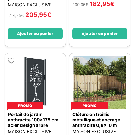
182,95
€
MAISON EXCLUSIVE
190,95
€
205,95
€
214,95
€
Ajouter au panier
Ajouter au panier
PROMO
PROMO
Portail de jardin
Clôture en treillis
anthracite 100x175 cm
métallique et ancrage
acier design arbre
anthracite 0,8x10 m
MAISON EXCLUSIVE
MAISON EXCLUSIVE