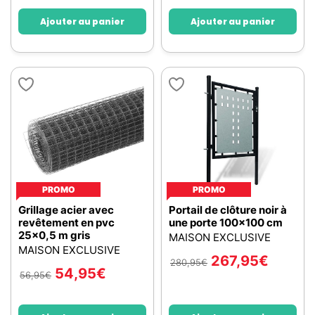
Ajouter au panier
Ajouter au panier
PROMO
PROMO
Grillage acier avec
Portail de clôture noir à
revêtement en pvc
une porte 100x100 cm
25x0,5 m gris
MAISON EXCLUSIVE
MAISON EXCLUSIVE
267,95
€
280,95
€
54,95
€
56,95
€