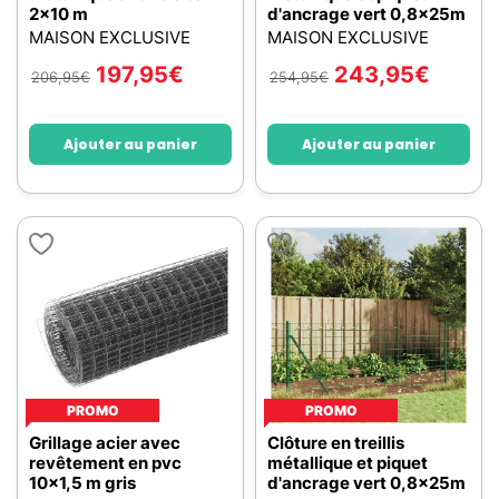
2x10 m
d'ancrage vert 0,8x25m
MAISON EXCLUSIVE
MAISON EXCLUSIVE
197,95
€
243,95
€
206,95
€
254,95
€
Ajouter au panier
Ajouter au panier
PROMO
PROMO
Grillage acier avec
Clôture en treillis
revêtement en pvc
métallique et piquet
10x1,5 m gris
d'ancrage vert 0,8x25m