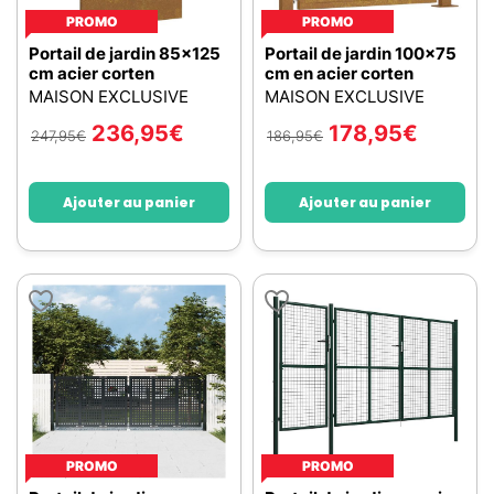
PROMO
PROMO
Portail de jardin 85x125
Portail de jardin 100x75
cm acier corten
cm en acier corten
MAISON EXCLUSIVE
MAISON EXCLUSIVE
236,95
€
178,95
€
247,95
€
186,95
€
Ajouter au panier
Ajouter au panier
PROMO
PROMO