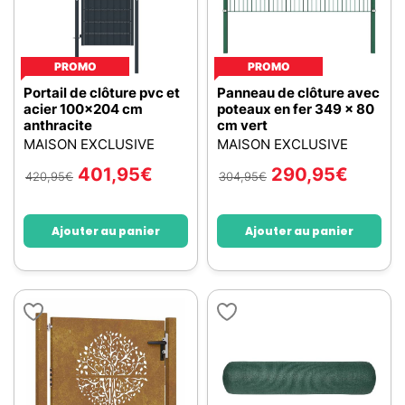
PROMO
PROMO
Portail de clôture pvc et
Panneau de clôture avec
acier 100x204 cm
poteaux en fer 349 x 80
anthracite
cm vert
MAISON EXCLUSIVE
MAISON EXCLUSIVE
401,95
€
290,95
€
420,95
€
304,95
€
Ajouter au panier
Ajouter au panier