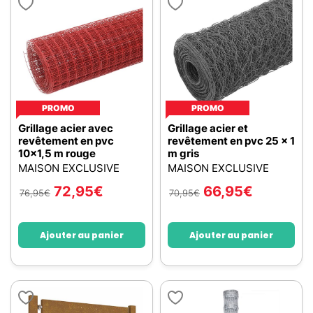
PROMO
PROMO
Grillage acier avec
Grillage acier et
revêtement en pvc
revêtement en pvc 25 x 1
10x1,5 m rouge
m gris
MAISON EXCLUSIVE
MAISON EXCLUSIVE
72,95
€
66,95
€
76,95
€
70,95
€
Ajouter au panier
Ajouter au panier