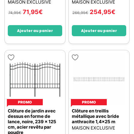
MAISON EXCLUSIVE
MAISON EXCLUSIVE
71,95
€
254,95
€
74,95
€
266,95
€
Ajouter au panier
Ajouter au panier
PROMO
PROMO
Clôture de jardin avec
Clôture en treillis
dessus en forme de
métallique avec bride
lance, noire, 239 x 125
anthracite 1,4x25 m
cm, acier revêtu par
MAISON EXCLUSIVE
poudre