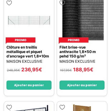
PROMO
PROMO
Clôture en treillis
Filet brise-vue
métallique et piquet
anthracite 1,8x50 m
d'ancrage vert 1,8x10m
pehd 150 g/m²
MAISON EXCLUSIVE
MAISON EXCLUSIVE
236,95
€
188,95
€
248,95
€
197,95
€
Ajouter au panier
Ajouter au panier