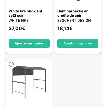
White fire bbq gant
Gant barbecue en
set2 cuir
croûte de cuir
WHITE FIRE
ESSCHERT DESIGN
37,00
€
18,14
€
Ajouter au panier
Ajouter au panier