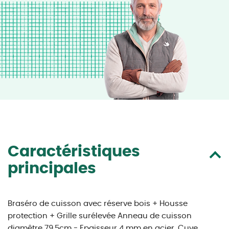
Caractéristiques
principales
Braséro de cuisson avec réserve bois + Housse
protection + Grille surélevée Anneau de cuisson
diamêtre 79,5cm - Epaisseur 4 mm en acier, Cuve