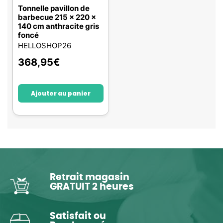
Tonnelle pavillon de
barbecue 215 x 220 x
140 cm anthracite gris
foncé
HELLOSHOP26
368,95
€
Ajouter au panier
Retrait magasin
GRATUIT 2 heures
Satisfait ou