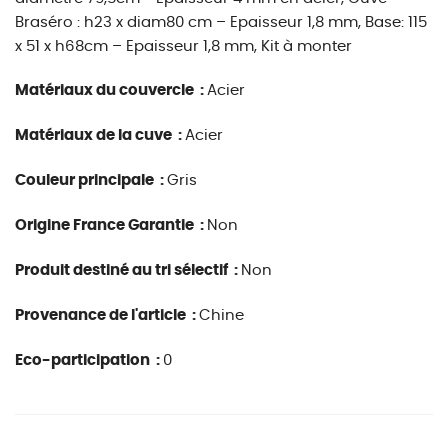
Braséro : h23 x diam80 cm – Epaisseur 1,8 mm, Base: 115
x 51 x h68cm – Epaisseur 1,8 mm, Kit à monter
Matériaux du couvercle :
Acier
Matériaux de la cuve :
Acier
Couleur principale :
Gris
Origine France Garantie :
Non
Produit destiné au tri sélectif :
Non
Provenance de l'article :
Chine
Eco-participation :
0