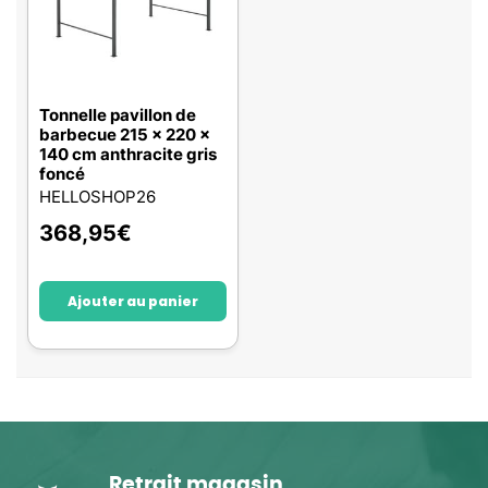
Tonnelle pavillon de
barbecue 215 x 220 x
140 cm anthracite gris
foncé
HELLOSHOP26
368,95
€
Ajouter au panier
Retrait magasin