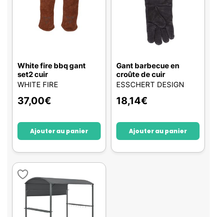
White fire bbq gant
Gant barbecue en
set2 cuir
croûte de cuir
WHITE FIRE
ESSCHERT DESIGN
37,00
€
18,14
€
Ajouter au panier
Ajouter au panier