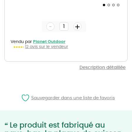
Skip
to
the
-
beginning
+
of
the
images
gallery
Vendu par
Planet Outdoor
12 avis sur le vendeur
Description détaillée
Sauvegarder dans une liste de favoris
“
Le produit est fabriqué au