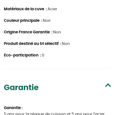
Matériaux de la cuve :
Acier
Couleur principale :
Noir
Origine France Garantie :
Non
Produit destiné au tri sélectif :
Non
Eco-participation :
0
Garantie
Garantie :
5 ans pour la plaque de cuisson et 5 ans pour l'acier