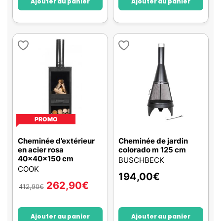
Ajouter au panier
Ajouter au panier
PROMO
Cheminée d’extérieur
Cheminée de jardin
en acier rosa
colorado m 125 cm
40x40x150 cm
BUSCHBECK
COOK
194,00
€
262,90
€
412,90
€
Ajouter au panier
Ajouter au panier