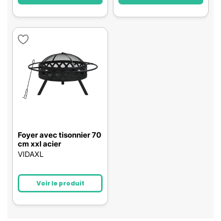
Foyer avec tisonnier 70
cm xxl acier
VIDAXL
Voir le produit