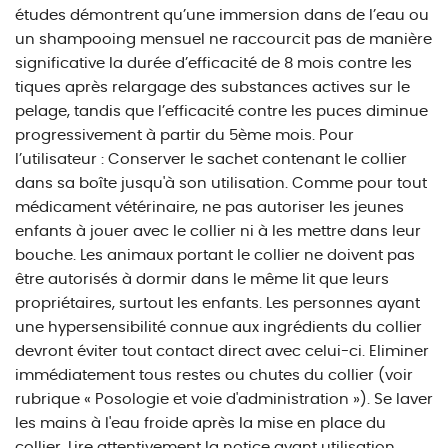
études démontrent qu’une immersion dans de l’eau ou
un shampooing mensuel ne raccourcit pas de manière
significative la durée d’efficacité de 8 mois contre les
tiques après relargage des substances actives sur le
pelage, tandis que l’efficacité contre les puces diminue
progressivement à partir du 5ème mois. Pour
l’utilisateur : Conserver le sachet contenant le collier
dans sa boîte jusqu'à son utilisation. Comme pour tout
médicament vétérinaire, ne pas autoriser les jeunes
enfants à jouer avec le collier ni à les mettre dans leur
bouche. Les animaux portant le collier ne doivent pas
être autorisés à dormir dans le même lit que leurs
propriétaires, surtout les enfants. Les personnes ayant
une hypersensibilité connue aux ingrédients du collier
devront éviter tout contact direct avec celui-ci. Eliminer
immédiatement tous restes ou chutes du collier (voir
rubrique « Posologie et voie d'administration »). Se laver
les mains à l'eau froide après la mise en place du
collier. Lire attentivement la notice avant utilisation.