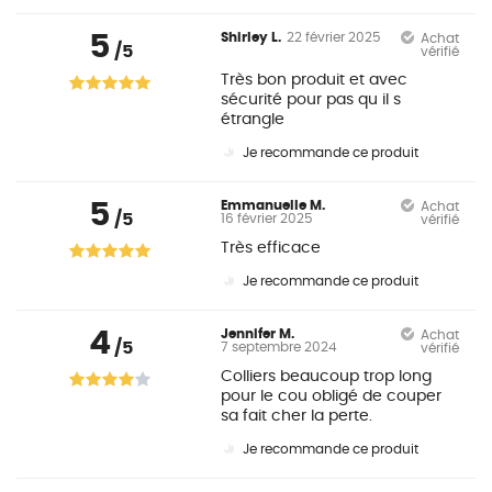
5
Shirley L.
22 février 2025
Achat
/5
vérifié
Très bon produit et avec
sécurité pour pas qu il s
étrangle
Je recommande ce produit
5
Emmanuelle M.
Achat
/5
16 février 2025
vérifié
Très efficace
Je recommande ce produit
4
Jennifer M.
Achat
/5
7 septembre 2024
vérifié
Colliers beaucoup trop long
pour le cou obligé de couper
sa fait cher la perte.
Je recommande ce produit