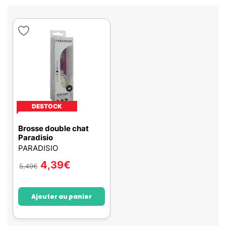
DESTOCK
Brosse double chat
Paradisio
PARADISIO
4,39
€
5,49
€
Ajouter au panier