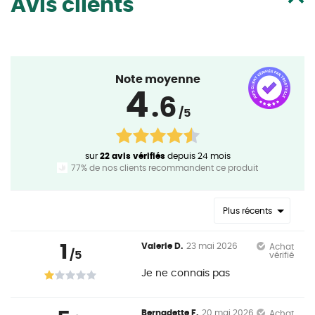
Avis clients
Note moyenne
4
.6
/5
sur
22 avis vérifiés
depuis 24 mois
77% de nos clients recommandent ce produit
Plus récents
1
Valerie D.
23 mai 2026
Achat
/5
vérifié
Je ne connais pas
Bernadette F.
20 mai 2026
Achat