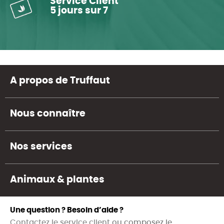
Service Client
5 jours sur 7
A propos de Truffaut
Nous connaître
Nos services
Animaux & plantes
Une question ? Besoin d’aide ?
Contactez le service client
ou composez le