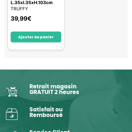
L.35xl.35xH.103cm
TRUFFY
39,99
€
Ajouter au panier
Retrait magasin
GRATUIT 2 heures
Satisfait ou
Remboursé