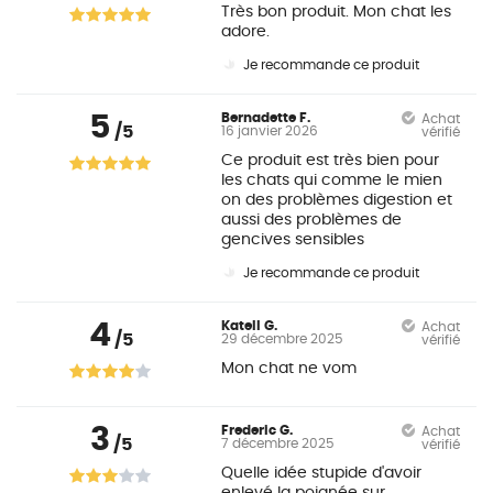
Très bon produit. Mon chat les
adore.
Je recommande ce produit
5
Bernadette F.
Achat
/5
16 janvier 2026
vérifié
Ce produit est très bien pour
les chats qui comme le mien
on des problèmes digestion et
aussi des problèmes de
gencives sensibles
Je recommande ce produit
4
Katell G.
Achat
/5
29 décembre 2025
vérifié
Mon chat ne vom
3
Frederic G.
Achat
/5
7 décembre 2025
vérifié
Quelle idée stupide d'avoir