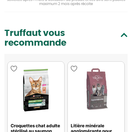
maximum 2 mois après récolte
Truffaut vous
recommande
Croquettes chat adulte
Litière minérale
stérilisé au saumon
agglomérante pour