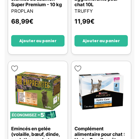
Super Premium - 10 kg
chat 10L
PROPLAN
TRUFFY
68,99
€
11,99
€
Ajouter au panier
Ajouter au panier
-5
%
ÉCONOMISEZ
Emincés en gelée
Complément
(volaille, bœuf, dinde,
alimentaire pour chat :