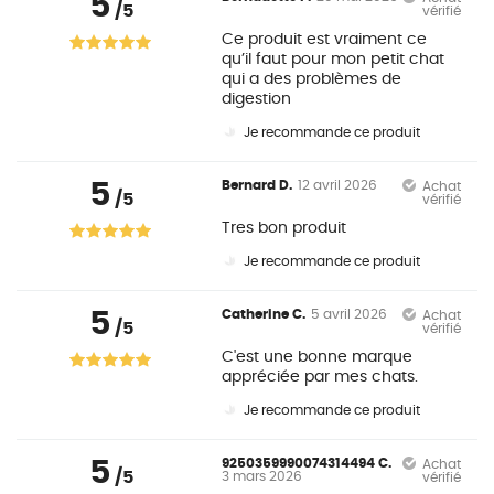
5
/5
vérifié
Ce produit est vraiment ce
qu’il faut pour mon petit chat
qui a des problèmes de
digestion
Je recommande ce produit
5
Bernard D.
12 avril 2026
Achat
/5
vérifié
Tres bon produit
Je recommande ce produit
5
Catherine C.
5 avril 2026
Achat
/5
vérifié
C'est une bonne marque
appréciée par mes chats.
Je recommande ce produit
5
9250359990074314494 C.
Achat
/5
3 mars 2026
vérifié