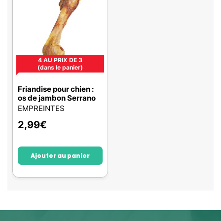
4 AU PRIX DE 3
(dans le panier)
Friandise pour chien :
os de jambon Serrano
EMPREINTES
2,99
€
Ajouter au panier