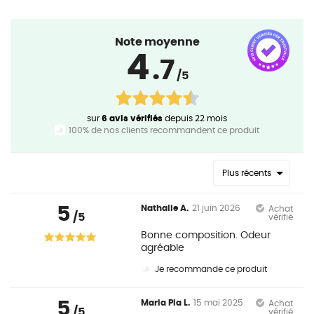
Note moyenne
4
.7
/5
sur
6 avis vérifiés
depuis 22 mois
100% de nos clients recommandent ce produit
Plus récents
5
Nathalie A.
21 juin 2026
Achat
/5
vérifié
Bonne composition. Odeur
agréable
Je recommande ce produit
5
Maria Pia L.
15 mai 2025
Achat
/5
vérifié