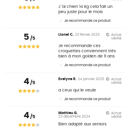
J 'ai chien 14 kg cela fait un
peu juste pour le mois
Je recommande ce produit
5
Lionel C.
23 février 2025
Achat
/5
vérifié
Je recommande ces
croquettes conviennent très
bien à mon golden de 11 ans
Je recommande ce produit
4
Evelyne R.
24 janvier 2025
Achat
/5
vérifié
a ceux qui le veule
Je recommande ce produit
4
Mathieu G.
Achat
/5
23 décembre 2024
vérifié
Bien adapté aux seniors