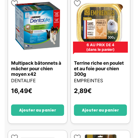
6 AU PRIX DE 4
(dans le panier)
Multipack bâtonnets à
Terrine riche en poulet
mâcher pour chien
et au foie pour chien
moyen x42
300g
DENTALIFE
EMPREINTES
16,49
€
2,89
€
Ajouter au panier
Ajouter au panier