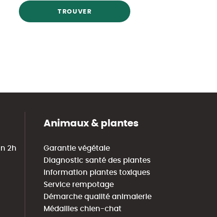
TROUVER
Animaux & plantes
in 2h
Garantie végétale
Diagnostic santé des plantes
Information plantes toxiques
Service rempotage
Démarche qualité animalerie
Médailles chien-chat