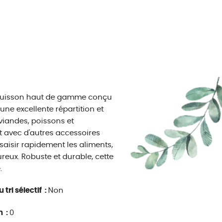
e cuisson haut de gamme conçu
une excellente répartition et
 viandes, poissons et
t avec d'autres accessoires
 saisir rapidement les aliments,
eux. Robuste et durable, cette
.
 tri sélectif :
Non
n :
0