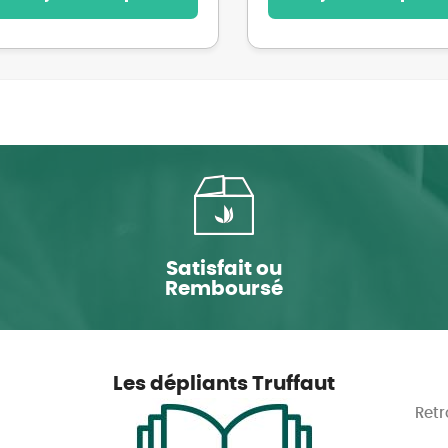
Satisfait ou
Remboursé
Les dépliants Truffaut
Retr