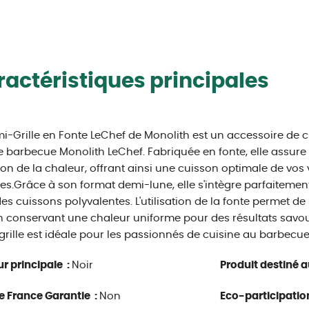
actéristiques principales
i-Grille en Fonte LeChef de Monolith est un accessoire d
e barbecue Monolith LeChef. Fabriquée en fonte, elle assure 
ion de la chaleur, offrant ainsi une cuisson optimale de vos
s.Grâce à son format demi-lune, elle s'intègre parfaitemen
es cuissons polyvalentes. L'utilisation de la fonte permet de
n conservant une chaleur uniforme pour des résultats savour
rille est idéale pour les passionnés de cuisine au barbecue
r principale :
Noir
Produit destiné au
e France Garantie :
Non
Eco-participatio