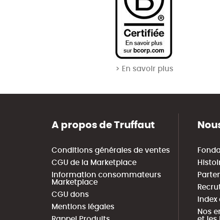
> En savoir plus
A propos de Truffaut
Nous
Conditions générales de ventes
Fonda
CGU de la Marketplace
Histoi
Information consommateurs
Parte
Marketplace
Recru
CGU dons
Index
Mentions légales
Nos e
Rappel Produits
et le